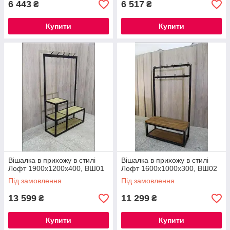
6 443
6 517
₴
₴
Купити
Купити
Вішалка в прихожу в стилі
Вішалка в прихожу в стилі
Лофт 1900х1200х400, ВШ01
Лофт 1600х1000х300, ВШ02
Під замовлення
Під замовлення
13 599
11 299
₴
₴
Купити
Купити