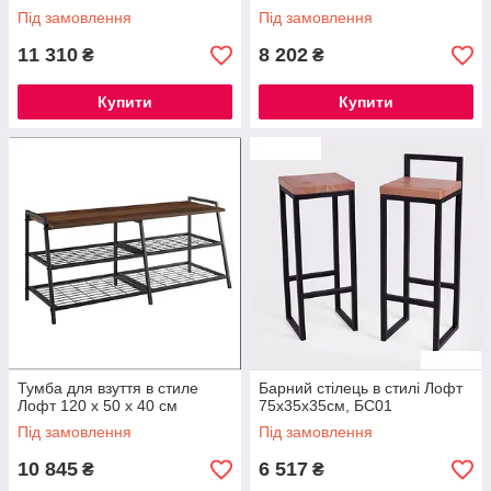
Під замовлення
Під замовлення
11 310
8 202
₴
₴
Купити
Купити
Тумба для взуття в стиле
Барний стілець в стилі Лофт
Лофт 120 х 50 х 40 см
75х35х35см, БС01
Під замовлення
Під замовлення
10 845
6 517
₴
₴