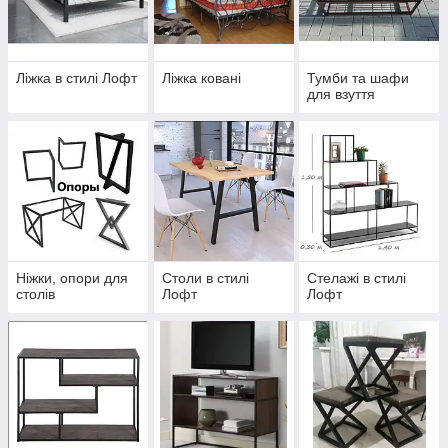
Ліжка в стилі Лофт
Ліжка ковані
Тумби та шафи
для взуття
Ніжки, опори для
Столи в стилі
Стелажі в стилі
столів
Лофт
Лофт