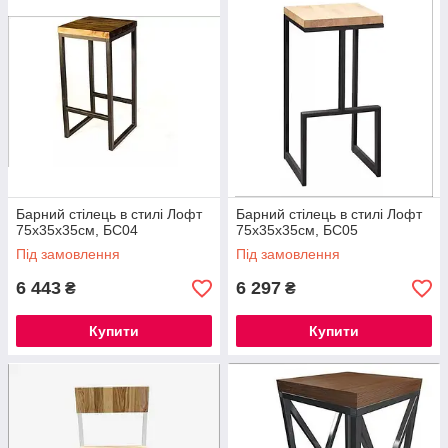
Барний стілець в стилі Лофт
Барний стілець в стилі Лофт
75х35х35см, БС04
75х35х35см, БС05
Під замовлення
Під замовлення
6 443
6 297
₴
₴
Купити
Купити