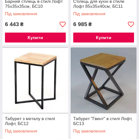
Барний стілець в стилі Лофт
Стілець для кухні в стиле
75х35х35см, БС10
Лофт 85х35х40см, БС11
Під замовлення
Під замовлення
6 443
6 985
₴
₴
Купити
Купити
Табурет з металу в стилі
Табурет "Гвинт" в стилі Лофт,
Лофт, БС12
БС13
Під замовлення
Під замовлення