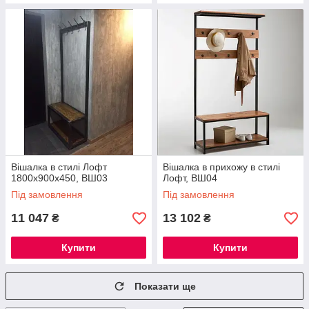
Вішалка в стилі Лофт
Вішалка в прихожу в стилі
1800х900х450, ВШ03
Лофт, ВШ04
Під замовлення
Під замовлення
11 047
13 102
₴
₴
Купити
Купити
Показати ще