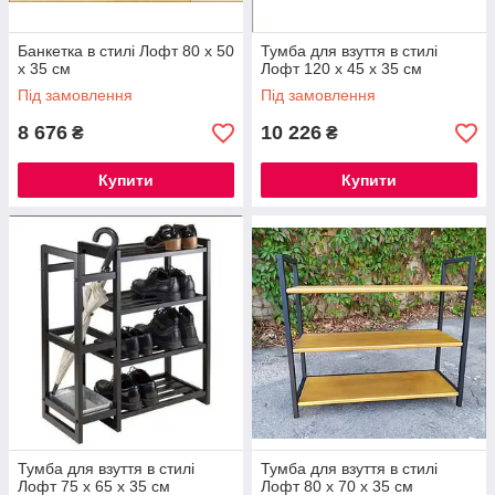
Банкетка в стилі Лофт 80 х 50
Тумба для взуття в стилі
х 35 см
Лофт 120 х 45 х 35 см
Під замовлення
Під замовлення
8 676
10 226
₴
₴
Купити
Купити
Тумба для взуття в стилі
Тумба для взуття в стилі
Лофт 75 х 65 х 35 см
Лофт 80 х 70 х 35 см