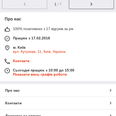
1
/ 7
Про нас
100% позитивних з 17 відгуків за рік
Працює з 17.02.2018
м. Київ
вул. Кутузова, 11, Київ, Україна
Контакти
Сьогодні працює з 10:00 до 15:00
Показати весь графік роботи
Про нас
Контакти
Доставка та оплата