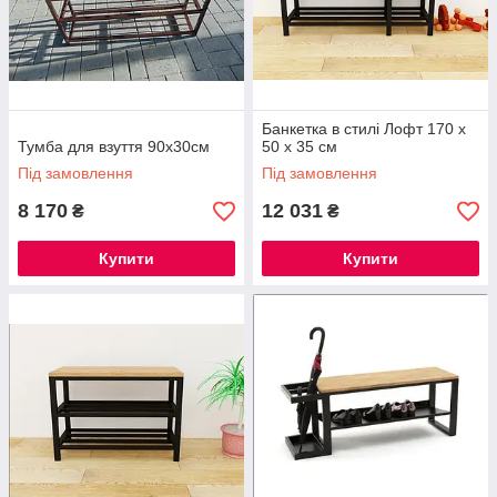
Банкетка в стилі Лофт 170 х
Тумба для взуття 90х30см
50 х 35 см
Під замовлення
Під замовлення
8 170
12 031
₴
₴
Купити
Купити