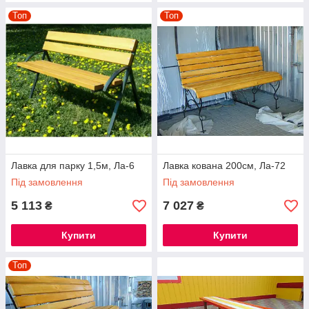
Топ
Топ
Лавка для парку 1,5м, Ла-6
Лавка кована 200см, Ла-72
Під замовлення
Під замовлення
5 113
7 027
₴
₴
Купити
Купити
Топ