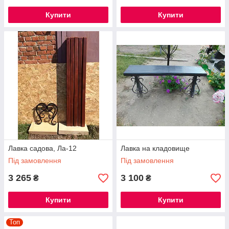
Купити
Купити
Лавка садова, Ла-12
Лавка на кладовище
Під замовлення
Під замовлення
3 265
3 100
₴
₴
Купити
Купити
Топ