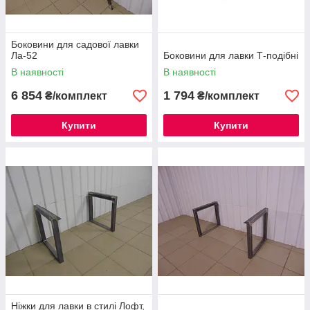
Боковини для садової лавки
Ла-52
Боковини для лавки Т-подібні
В наявності
В наявності
6 854
1 794
₴/комплект
₴/комплект
Купити
Купити
Ніжки для лавки в стилі Лофт,