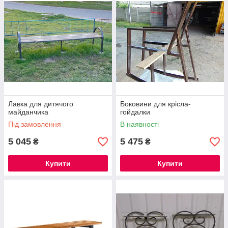
Лавка для дитячого
Боковини для крісла-
майданчика
гойдалки
Під замовлення
В наявності
5 045
5 475
₴
₴
Купити
Купити