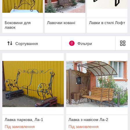
Боковини для
Лавочки ковані
Лавки в стилі Лофт
лавок
Сортування
0
Фільтри
Лавка паркова, Ла-1
Лавка з навісом Ла-2
Під замовлення
Під замовлення