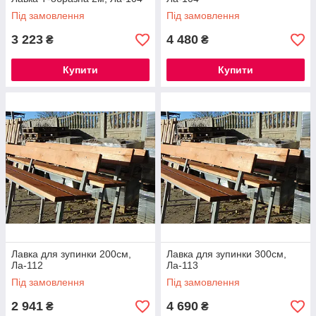
Під замовлення
Під замовлення
3 223
4 480
₴
₴
Купити
Купити
Лавка для зупинки 200см,
Лавка для зупинки 300см,
Ла-112
Ла-113
Під замовлення
Під замовлення
2 941
4 690
₴
₴