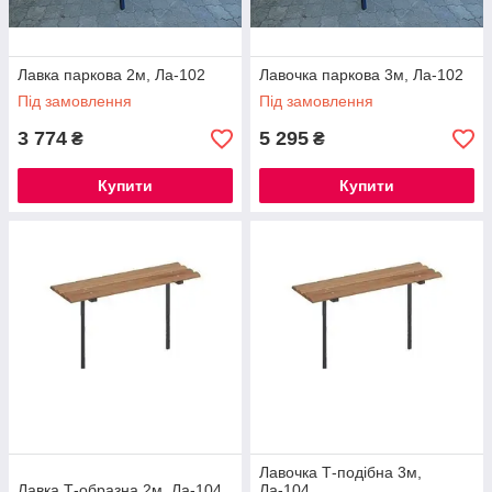
Лавка паркова 2м, Ла-102
Лавочка паркова 3м, Ла-102
Під замовлення
Під замовлення
3 774
5 295
₴
₴
Купити
Купити
Лавочка Т-подібна 3м,
Лавка Т-образна 2м, Ла-104
Ла-104