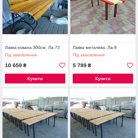
Лавка кована 300см, Ла-73
Лавка металева, Ла-8
Під замовлення
Під замовлення
10 659
5 789
₴
₴
Купити
Купити