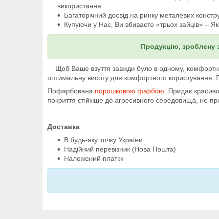
використання.
Багаторічний досвід на ринку металевих констру
Купуючи у Нас, Ви вбиваєте «трьох зайців» – Як
Продукцію, зроблену 
Щоб Ваше взуття завжди було в одному, комфортному
оптимальну висоту для комфортного користування. По
Пофарбована
порошковою фарбою
. Придає красив
покриття стійкіше до агресивного середовища, не про
Доставка
В будь-яку точку України
Надійний перевізник (Нова Пошта)
Наложений платіж