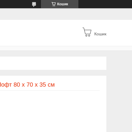
Кошик
Кошик
Лофт 80 х 70 х 35 см