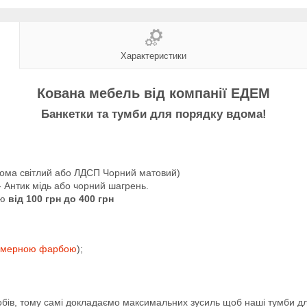
Характеристики
Кована мебель від компанії ЕДЕМ
Банкетки та тумби для порядку вдома!
нома світлий або ЛДСП Чорний матовий)
Антик мідь або чорний шагрень.
ою
від 100 грн до 400 грн
імерною фарбою
);
обів, тому самі докладаємо максимальних зусиль щоб наші тумби дл