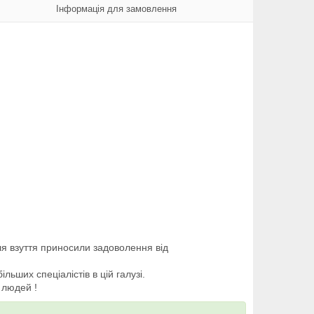
Інформація для замовлення
я взуття приносили задоволення від
ьших спеціалістів в цій галузі.
 людей !