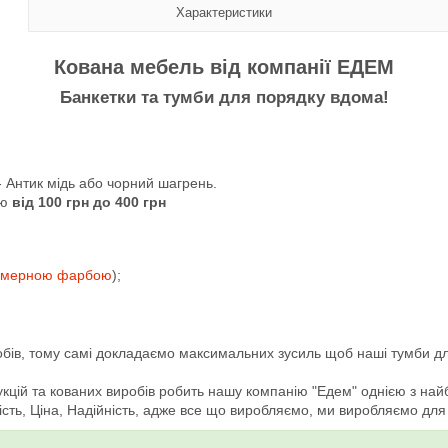
Характеристики
Кована мебель від компанії ЕДЕМ
Банкетки та тумби для порядку вдома!
Антик мідь або чорний шагрень.
ою
від 100 грн до 400 грн
імерною фарбою
);
обів, тому самі докладаємо максимальних зусиль щоб наші тумби дл
кцій та кованих виробів робить нашу компанію "Едем" однією з найбіл
ість, Ціна, Надійність, адже все що виробляємо, ми виробляємо для