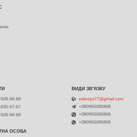
С
анію
edempv77@gmail.com
 508-58-68
+380955085868
 835-67-67
+380955085868
 508-58-68
+380955085868