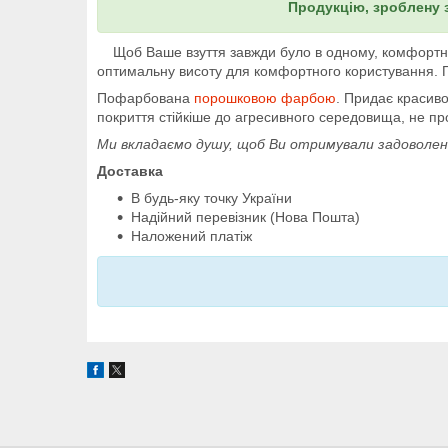
Продукцію, зроблену 
Щоб Ваше взуття завжди було в одному, комфортному
оптимальну висоту для комфортного користування. По
Пофарбована
порошковою фарбою
. Придає красив
покриття стійкіше до агресивного середовища, не про
Ми вкладаємо душу, щоб Ви отримували задоволен
Доставка
В будь-яку точку України
Надійний перевізник (Нова Пошта)
Наложений платіж