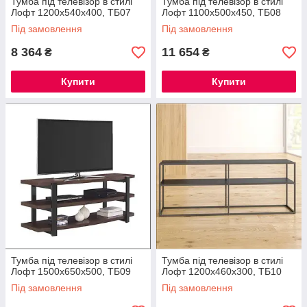
Тумба під телевізор в стилі
Тумба під телевізор в стилі
Лофт 1200х540х400, ТБ07
Лофт 1100х500х450, ТБ08
Під замовлення
Під замовлення
8 364
11 654
₴
₴
Купити
Купити
Тумба під телевізор в стилі
Тумба під телевізор в стилі
Лофт 1500х650х500, ТБ09
Лофт 1200х460х300, ТБ10
Під замовлення
Під замовлення