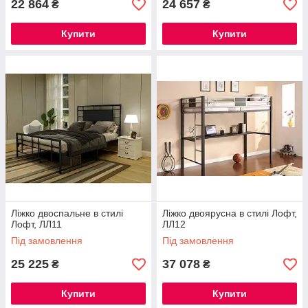
22 864
24 657
₴
₴
Купити
Купити
Ліжко двоспальне в стилі
Ліжко двоярусна в стилі Лофт,
Лофт, ЛЛ11
ЛЛ12
Під замовлення
Під замовлення
25 225
37 078
₴
₴
Купити
Купити