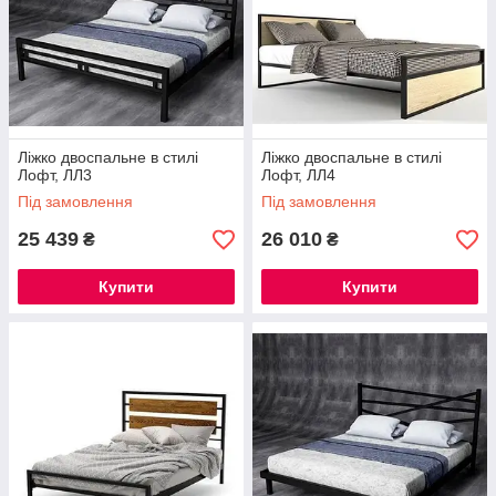
Ліжко двоспальне в стилі
Ліжко двоспальне в стилі
Лофт, ЛЛ3
Лофт, ЛЛ4
Під замовлення
Під замовлення
25 439
26 010
₴
₴
Купити
Купити