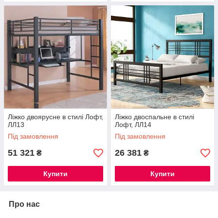
Ліжко двоярусне в стилі Лофт,
Ліжко двоспальне в стилі
ЛЛ13
Лофт, ЛЛ14
Під замовлення
Під замовлення
51 321
26 381
₴
₴
Купити
Купити
Про нас