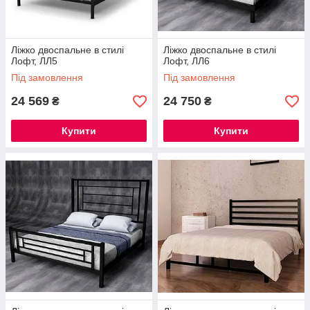
Ліжко двоспальне в стилі
Ліжко двоспальне в стилі
Лофт, ЛЛ5
Лофт, ЛЛ6
Під замовлення
Під замовлення
24 569
24 750
₴
₴
Купити
Купити