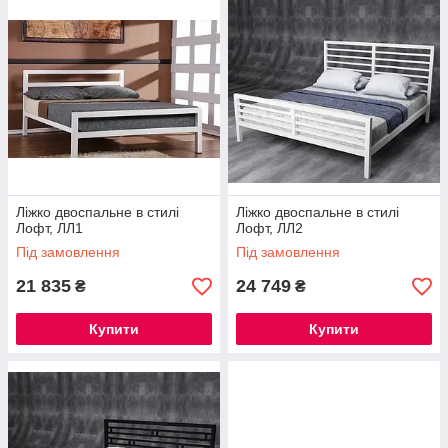
Ліжко двоспальне в стилі
Ліжко двоспальне в стилі
Лофт, ЛЛ1
Лофт, ЛЛ2
Під замовлення
Під замовлення
21 835
24 749
₴
₴
Купити
Купити