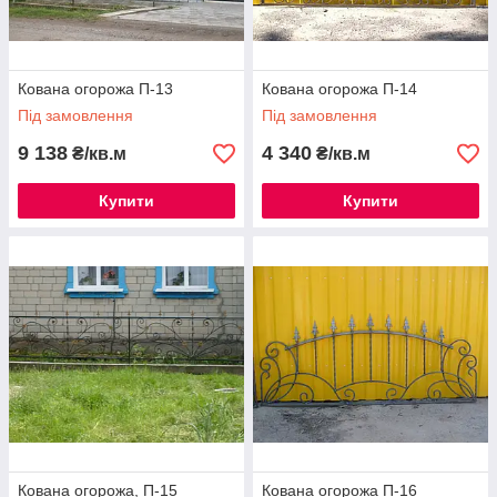
Кована огорожа П-13
Кована огорожа П-14
Під замовлення
Під замовлення
9 138
4 340
₴/кв.м
₴/кв.м
Купити
Купити
Кована огорожа, П-15
Кована огорожа П-16