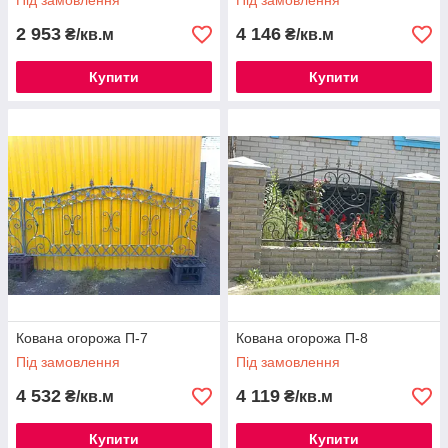
Під замовлення
Під замовлення
2 953
4 146
₴/кв.м
₴/кв.м
Купити
Купити
Кована огорожа П-7
Кована огорожа П-8
Під замовлення
Під замовлення
4 532
4 119
₴/кв.м
₴/кв.м
Купити
Купити