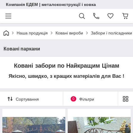
Компанія ЕДЕМ | металоконструкції і ковка
Наша продукція
Ковані вироби
Забори і полісадники
Ковані паркани
Ковані забори по Найкращим Цінам
Якісно, швидко, з кращих матеріалів для Вас !
Сортування
0
Фільтри