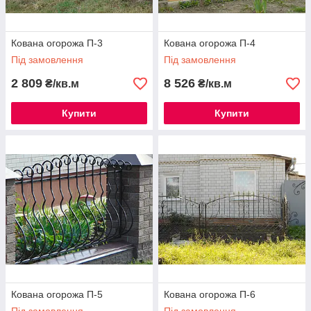
Кована огорожа П-3
Кована огорожа П-4
Під замовлення
Під замовлення
2 809
8 526
₴/кв.м
₴/кв.м
Купити
Купити
Кована огорожа П-5
Кована огорожа П-6