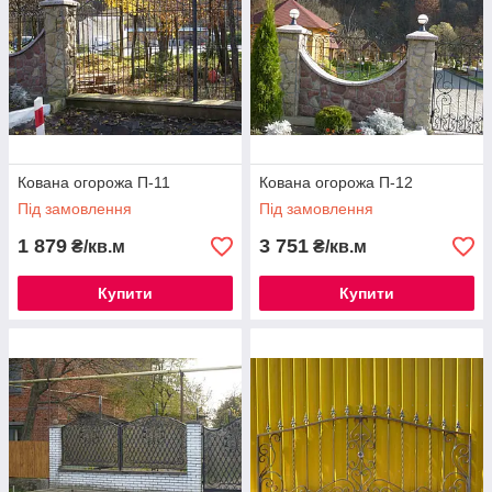
Кована огорожа П-11
Кована огорожа П-12
Під замовлення
Під замовлення
1 879
3 751
₴/кв.м
₴/кв.м
Купити
Купити