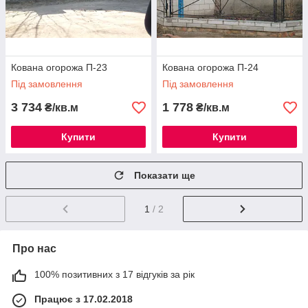
Кована огорожа П-23
Кована огорожа П-24
Під замовлення
Під замовлення
3 734
1 778
₴/кв.м
₴/кв.м
Купити
Купити
Показати ще
1
/ 2
Про нас
100% позитивних з 17 відгуків за рік
Працює з 17.02.2018