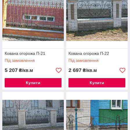
Кована огорожа П-21
Кована огорожа П-22
Під замовлення
Під замовлення
5 207
2 697
₴/кв.м
₴/кв.м
Купити
Купити