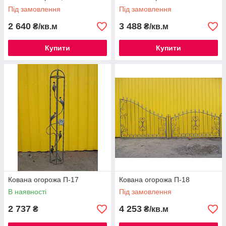
Під замовлення
Під замовлення
2 640
3 488
₴/кв.м
₴/кв.м
Купити
Купити
Кована огорожа П-17
Кована огорожа П-18
В наявності
Під замовлення
2 737
4 253
₴
₴/кв.м