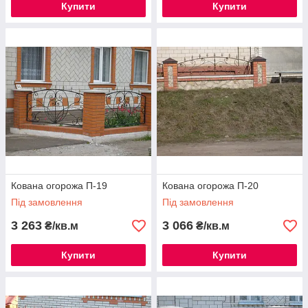
Купити
Купити
Кована огорожа П-19
Кована огорожа П-20
Під замовлення
Під замовлення
3 263
3 066
₴/кв.м
₴/кв.м
Купити
Купити