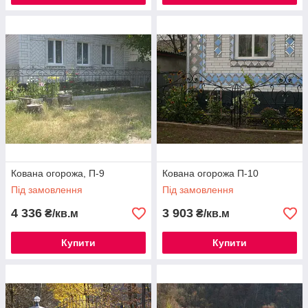
Кована огорожа, П-9
Кована огорожа П-10
Під замовлення
Під замовлення
4 336
3 903
₴/кв.м
₴/кв.м
Купити
Купити