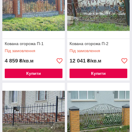
Кована огорожа П-1
Кована огорожа П-2
Під замовлення
Під замовлення
4 859
12 041
₴/кв.м
₴/кв.м
Купити
Купити