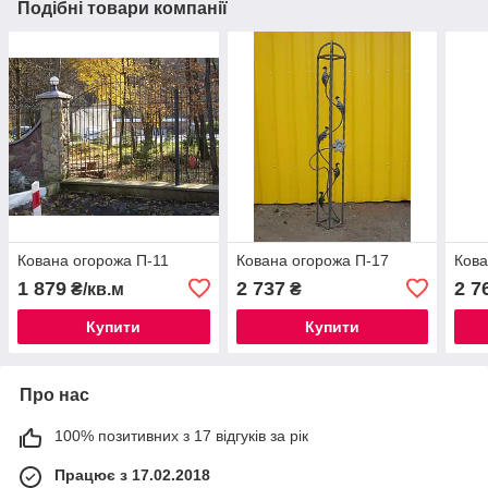
Подібні товари компанії
Кована огорожа П-11
Кована огорожа П-17
Кова
1 879
2 737
2 7
₴/кв.м
₴
Купити
Купити
Про нас
100% позитивних з 17 відгуків за рік
Працює з 17.02.2018