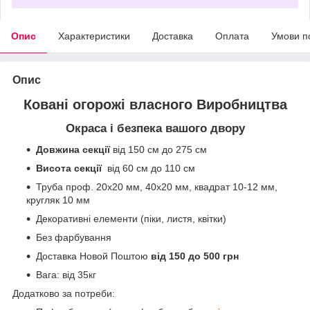
Опис
Характеристики
Доставка
Оплата
Умови п
Опис
Ковані огорожі власного Виробництва
Окраса і безпека вашого двору
Довжина секції
від 150 см до 275 см
Висота секції
від 60 см до 110 см
Труба проф. 20х20 мм, 40х20 мм, квадрат 10-12 мм,
кругляк 10 мм
Декоративні елементи (піки, листя, квітки)
Без фарбування
Доставка Новой Поштою
від 150 до 500 грн
Вага: від 35кг
Додатково за потреби: