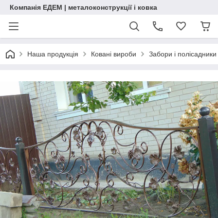
Компанія ЕДЕМ | металоконструкції і ковка
Наша продукція
Ковані вироби
Забори і полісадники