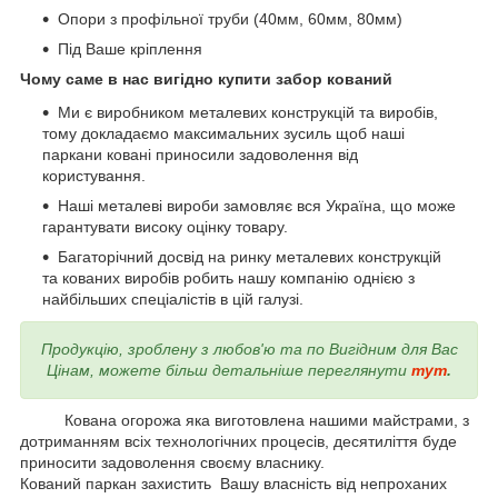
Опори з профільної труби (40мм, 60мм, 80мм)
Під Ваше кріплення
Чому саме в нас вигідно купити забор кований
Ми є виробником металевих конструкцій та виробів,
тому докладаємо максимальних зусиль щоб наші
паркани ковані приносили задоволення від
користування.
Наші металеві вироби замовляє вся Україна, що може
гарантувати високу оцінку товару.
Багаторічний досвід на ринку металевих конструкцій
та кованих виробів робить нашу компанію однією з
найбільших спеціалістів в цій галузі.
Продукцію, зроблену з любов'ю та по Вигідним для Вас
Цінам, можете більш детальніше переглянути
тут
.
Кована огорожа яка виготовлена нашими майстрами, з
дотриманням всіх технологічних процесів, десятиліття буде
приносити задоволення своєму власнику.
Кований паркан захистить Вашу власність від непроханих