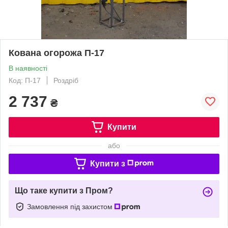
Кована огорожа П-17
В наявності
Код: П-17
Роздріб
2 737
₴
Купити
або
Купити з
Що таке купити з Пром?
Замовлення під захистом