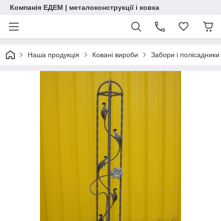
Компанія ЕДЕМ | металоконструкції і ковка
Наша продукція
Ковані вироби
Забори і полісадники