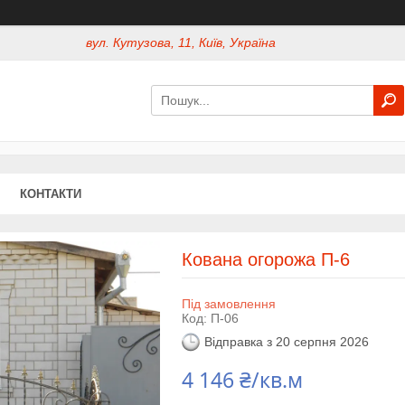
вул. Кутузова, 11, Київ, Україна
КОНТАКТИ
Кована огорожа П-6
Під замовлення
Код:
П-06
Відправка з 20 серпня 2026
4 146 ₴/кв.м