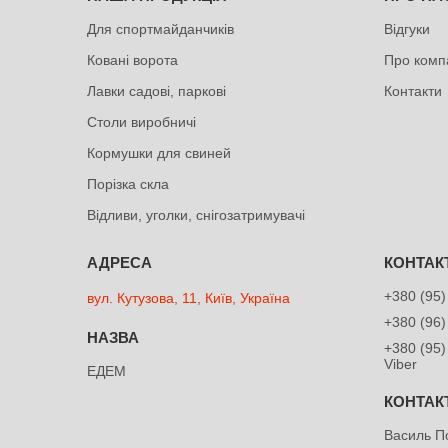
Для спортмайданчиків
Відгуки
Ковані ворота
Про комп
Лавки садові, паркові
Контакти
Столи виробничі
Кормушки для свиней
Порізка скла
Відливи, уголки, снігозатримувачі
+380 (95)
вул. Кутузова, 11, Київ, Україна
+380 (96)
+380 (95)
Viber
ЕДЕМ
Василь П