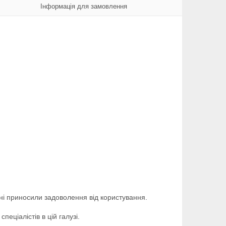
Інформація для замовлення
ні приносили задоволення від користування.
еціалістів в цій галузі.