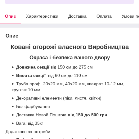
Опис
Характеристики
Доставка
Оплата
Умови п
Опис
Ковані огорожі власного Виробництва
Окраса і безпека вашого двору
Довжина секції
від 150 см до 275 см
Висота секції
від 60 см до 110 см
Труба проф. 20х20 мм, 40х20 мм, квадрат 10-12 мм,
кругляк 10 мм
Декоративні елементи (піки, листя, квітки)
Без фарбування
Доставка Новой Поштою
від 150 до 500 грн
Вага: від 35кг
Додатково за потреби: