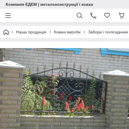
Компанія ЕДЕМ | металоконструкції і ковка
Наша продукція
Ковані вироби
Забори і полісадники