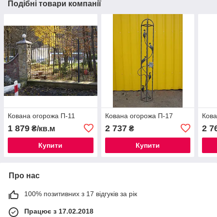
Подібні товари компанії
Кована огорожа П-11
Кована огорожа П-17
Кова
1 879
2 737
2 7
₴/кв.м
₴
Купити
Купити
Про нас
100% позитивних з 17 відгуків за рік
Працює з 17.02.2018