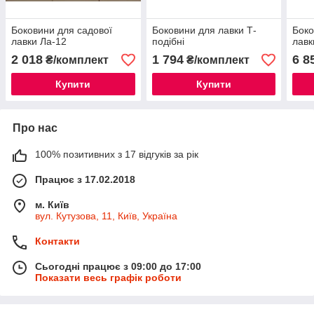
Боковини для садової
Боковини для лавки Т-
Боко
лавки Ла-12
подібні
лавк
2 018
1 794
6 8
₴/комплект
₴/комплект
Купити
Купити
Про нас
100% позитивних з 17 відгуків за рік
Працює з 17.02.2018
м. Київ
вул. Кутузова, 11, Київ, Україна
Контакти
Сьогодні працює з 09:00 до 17:00
Показати весь графік роботи