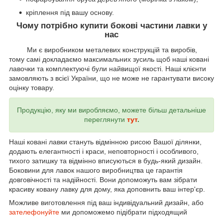
кріплення під вашу основу.
Чому потрібно купити бокові частини лавки у
нас
Ми є виробником металевих конструкцій та виробів,
тому самі докладаємо максимальних зусиль щоб наші ковані
лавочки та комплектуючі були найвищої якості. Наші клієнти
замовляють з всієї України, що не може не гарантувати високу
оцінку товару.
Продукцію, яку ми виробляємо, можете більш детальніше
переглянути
тут
.
Наші ковані лавки стануть відмінною рисою Вашої ділянки,
додають елегантності і краси, неповторності і особливого,
тихого затишку та відмінно вписуються в будь-який дизайн.
Боковини для лавок нашого виробництва це гарантія
довговічності та надійності. Вони допоможуть вам зібрати
красиву ковану лавку для дому, яка доповнить ваш інтер'єр.
Можливе виготовлення під ваш індивідуальний дизайн, або
зателефонуйте
ми допоможемо підібрати підходящий