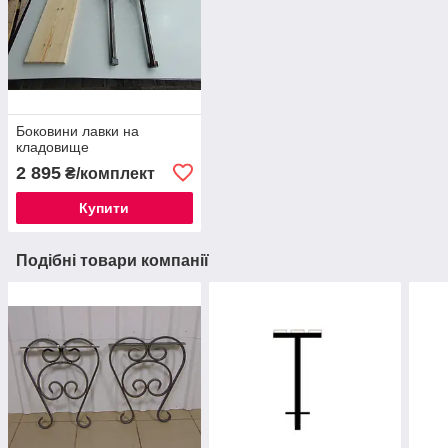
Боковини лавки на
кладовище
2 895
₴/комплект
Купити
Подібні товари компанії