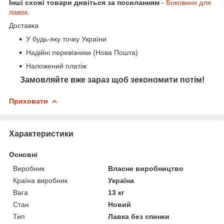
Інші схожі товари дивіться за посиланням
-
Боковини для
лавок
.
Доставка
У будь-яку точку України
Надійні перевізники (Нова Пошта)
Наложений платіж
Замовляйте вже зараз щоб зекономити потім!
Приховати
Характеристики
Основні
Виробник
Власне виробництво
Країна виробник
Україна
Вага
13 кг
Стан
Новий
Тип
Лавка без спинки