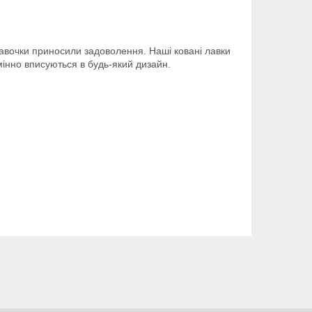
авочки приносили задоволення. Наші ковані лавки
дмінно вписуються в будь-який дизайн.