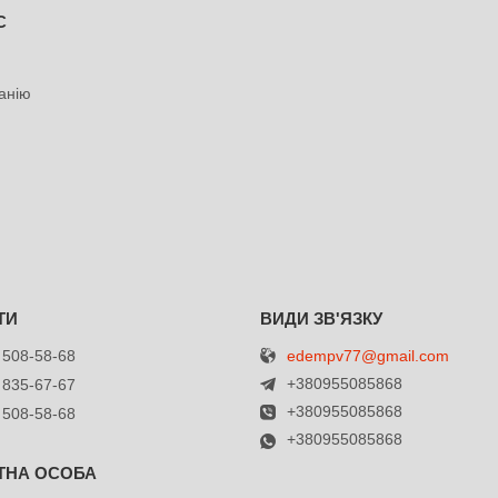
С
анію
edempv77@gmail.com
 508-58-68
+380955085868
 835-67-67
+380955085868
 508-58-68
+380955085868