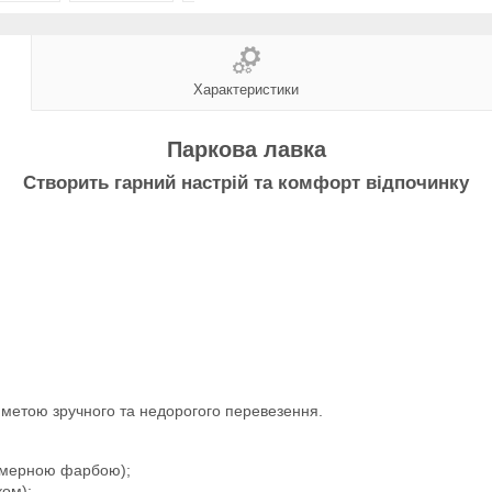
Характеристики
Паркова лавка
Створить гарний настрій та комфорт відпочинку
з метою зручного та недорогого перевезення.
імерною фарбою);
ком);