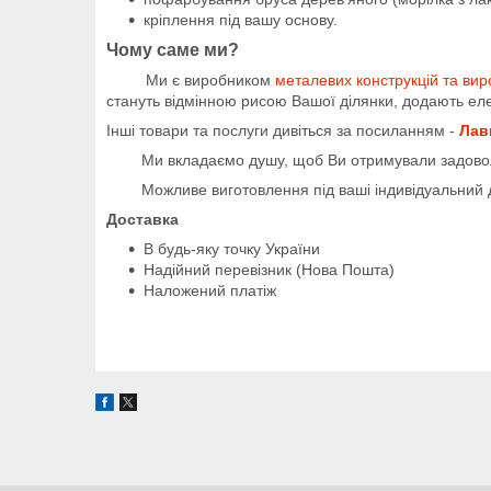
кріплення під вашу основу.
Чому саме ми?
Ми є виробником
металевих конструкцій та вир
стануть відмінною рисою Вашої ділянки, додають елег
Інші товари та послуги дивіться за посиланням -
Лав
Ми вкладаємо душу, щоб Ви отримували задово
Можливе виготовлення під ваші індивідуальний д
Доставка
В будь-яку точку України
Надійний перевізник (Нова Пошта)
Наложений платіж