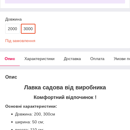
Довжина
2000
3000
Під замовлення
Опис
Характеристики
Доставка
Оплата
Умови п
Опис
Лавка садова від виробника
Комфортний відпочинок !
Основні характеристики:
Довжина: 200, 300см
ширина: 50 см;
висота: 110 см;