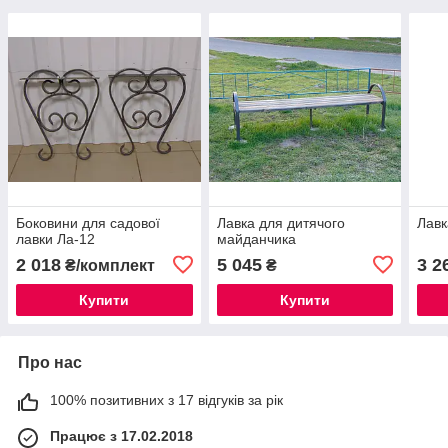
Боковини для садової
Лавка для дитячого
Лавк
лавки Ла-12
майданчика
2 018
5 045
3 2
₴/комплект
₴
Купити
Купити
Про нас
100% позитивних з 17 відгуків за рік
Працює з 17.02.2018