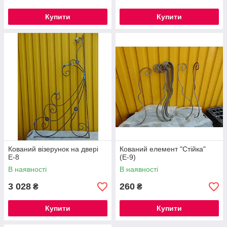
Купити
Купити
Кований візерунок на двері
Кований елемент "Стійка"
Е-8
(Е-9)
В наявності
В наявності
3 028
260
₴
₴
Купити
Купити