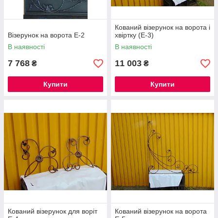
Кований візерунок на ворота і
Візерунок на ворота Е-2
хвіртку (Е-3)
В наявності
В наявності
7 768
11 003
₴
₴
Купити
Купити
Кований візерунок для воріт
Кований візерунок на ворота