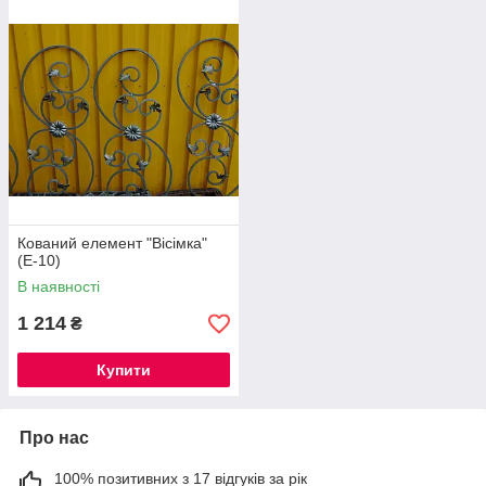
Кований елемент "Вісімка"
(Е-10)
В наявності
1 214
₴
Купити
Про нас
100% позитивних з 17 відгуків за рік