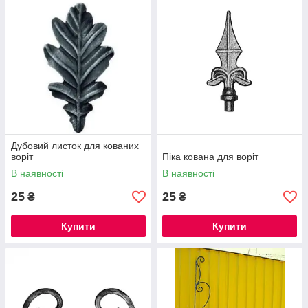
Дубовий листок для кованих
воріт
Піка кована для воріт
В наявності
В наявності
25
25
₴
₴
Купити
Купити