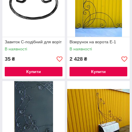
Завиток С-подібний для воріт
Візерунок на ворота Е-1
В наявності
В наявності
35
2 428
₴
₴
Купити
Купити