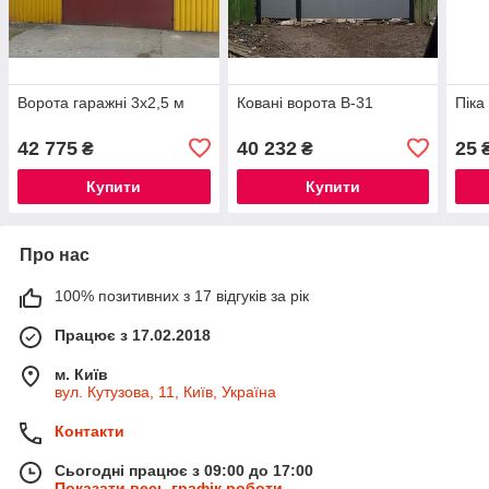
Ворота гаражні 3х2,5 м
Ковані ворота В-31
Піка
42 775
40 232
25
₴
₴
Купити
Купити
Про нас
100% позитивних з 17 відгуків за рік
Працює з 17.02.2018
м. Київ
вул. Кутузова, 11, Київ, Україна
Контакти
Сьогодні працює з 09:00 до 17:00
Показати весь графік роботи