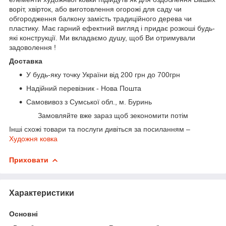
воріт, хвірток, або виготовлення огорожі для саду чи
обгородження балкону замість традиційного дерева чи
пластику. Має гарний ефектний вигляд і придає розкоші будь-
які конструкції. Ми вкладаємо душу, щоб Ви отримували
задоволення !
Доставка
У будь-яку точку України від 200 грн до 700грн
Надійний перевізник - Нова Пошта
Самовивоз з Сумської обл., м. Буринь
Замовляйте вже зараз щоб зекономити потім
Інші схожі товари та послуги дивіться за посиланням –
Художня ковка
Приховати
Характеристики
Основні