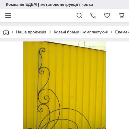
Компанія ЕДЕМ | металоконструкції і ковка
Наша продукція
Ковані брами і комплектуючі
Елемен