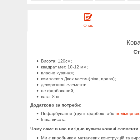
Опис
Кова
Ст
Висота: 120см;
квадрат мет. 10-12 мм;
власне кування;
комплект з Двох частин(ліва, права);
декоративні елементи
не фарбований;
вага: 8 кг
Додатково за потреби:
Пофарбування (грунт-фарбою, або
полімерно
Інша висота
Чому саме в нас вигідно купити ковані елементи
Ми є виробником металевих конструкцій та вир