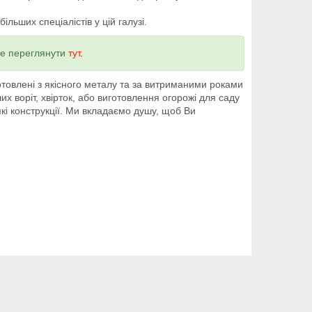
льших спеціалістів у цій галузі.
ше переглянути
тут
.
товлені з якісного металу та за витриманими роками
 воріт, хвірток, або виготовлення огорожі для саду
кі конструкції. Ми вкладаємо душу, щоб Ви