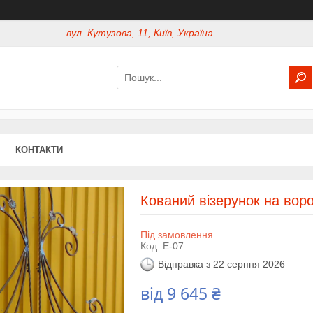
вул. Кутузова, 11, Київ, Україна
КОНТАКТИ
Кований візерунок на воро
Під замовлення
Код:
Е-07
Відправка з 22 серпня 2026
від
9 645 ₴