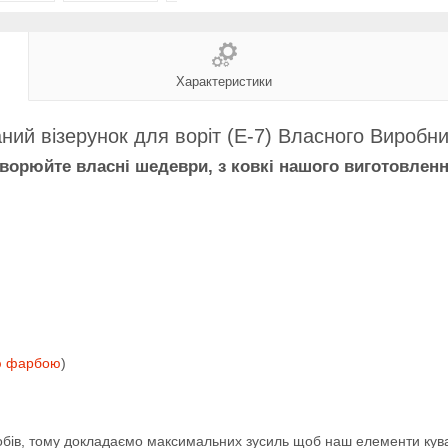
Характеристики
ний візерунок для воріт (Е-7) Власного Виробн
ворюйте власні шедеври, з ковкі нашого виготовленн
ю фарбою
)
обів, тому докладаємо максимальних зусиль щоб наш елементи кув