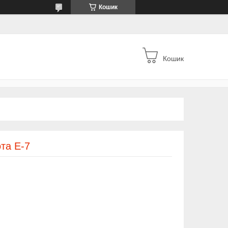
Кошик
Кошик
та Е-7