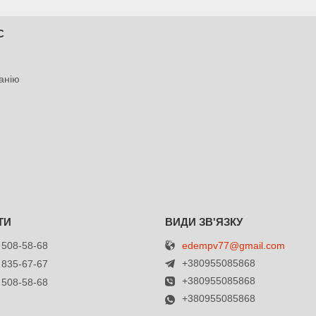
С
анію
edempv77@gmail.com
 508-58-68
+380955085868
 835-67-67
+380955085868
 508-58-68
+380955085868