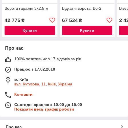
Ворота гаражні 3х2,5 м
Відкатні ворота, Во-2
Візе
42 775
67 534
2 4
₴
₴
Купити
Купити
Про нас
100% позитивних з 17 відгуків за рік
Працює з 17.02.2018
м. Київ
вул. Кутузова, 11, Київ, Україна
Контакти
Сьогодні працює з 10:00 до 15:00
Показати весь графік роботи
Про нас