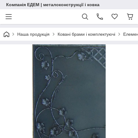
Компанія ЕДЕМ | металоконструкції і ковка
Наша продукція
Ковані брами і комплектуючі
Елемен