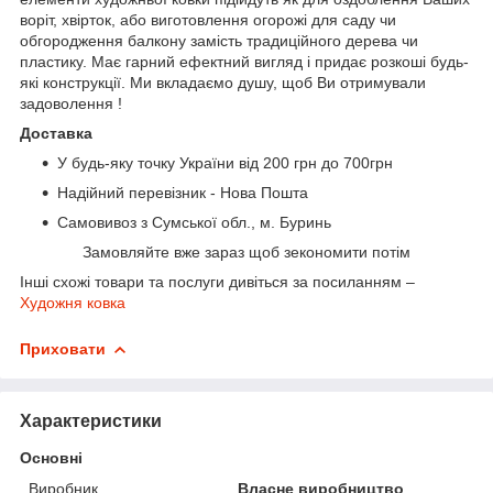
воріт, хвірток, або виготовлення огорожі для саду чи
обгородження балкону замість традиційного дерева чи
пластику. Має гарний ефектний вигляд і придає розкоші будь-
які конструкції. Ми вкладаємо душу, щоб Ви отримували
задоволення !
Доставка
У будь-яку точку України від 200 грн до 700грн
Надійний перевізник - Нова Пошта
Самовивоз з Сумської обл., м. Буринь
Замовляйте вже зараз щоб зекономити потім
Інші схожі товари та послуги дивіться за посиланням –
Художня ковка
Приховати
Характеристики
Основні
Виробник
Власне виробництво