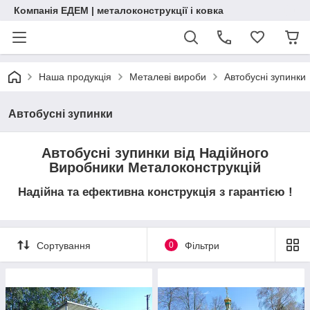
Компанія ЕДЕМ | металоконструкції і ковка
Наша продукція
Металеві вироби
Автобусні зупинки
Автобусні зупинки
Автобусні зупинки від Надійного
Виробники Металоконструкцій
Надійна та ефективна конструкція з гарантією !
Сортування
0
Фільтри