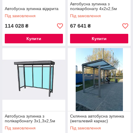
Автобусна зупинка з
Автобусна зупинка відкрита
полікарбонату 4х2х2,5м
Під замовлення
Під замовлення
114 028
67 641
₴
₴
Купити
Купити
Автобусна зупинка з
Склянна автобусна зупинка
полікарбонату 3х1,3х2,5м
(металевий каркас)
Під замовлення
Під замовлення