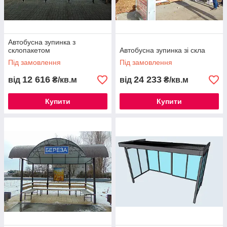
Автобусна зупинка з
склопакетом
Автобусна зупинка зі скла
Під замовлення
Під замовлення
12 616
24 233
від
₴/кв.м
від
₴/кв.м
Купити
Купити