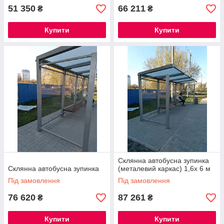
51 350
66 211
₴
₴
Купити
Купити
Склянна автобусна зупинка
Склянна автобусна зупинка
(металевий каркас) 1,6х 6 м
Під замовлення
Під замовлення
76 620
87 261
₴
₴
Купити
Купити