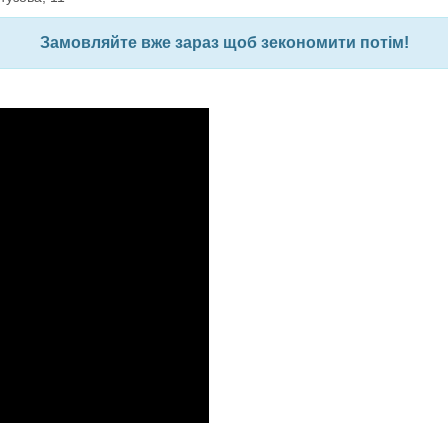
Замовляйте вже зараз щоб зекономити потім!