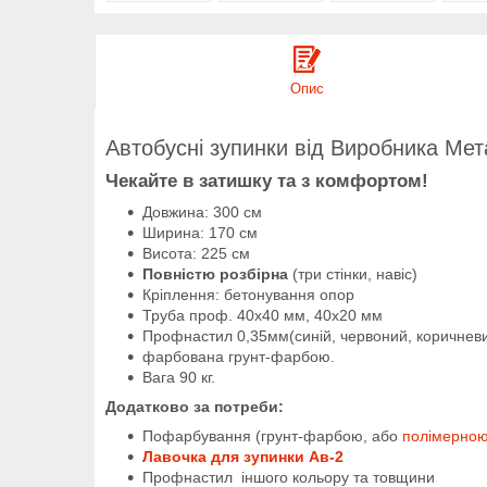
Опис
Автобусні зупинки від Виробника Мет
Чекайте в затишку та з комфортом!
Довжина: 300 см
Ширина: 170 см
Висота: 225 см
Повністю розбірна
(три стінки, навіс)
Кріплення: бетонування опор
Труба проф. 40х40 мм, 40х20 мм
Профнастил 0,35мм(синій, червоний, коричневи
фарбована грунт-фарбою.
Вага 90 кг.
Додатково за потреби:
Пофарбування (грунт-фарбою, або
полімерно
Лавочка для зупинки Ав-2
Профнастил іншого кольору та товщини