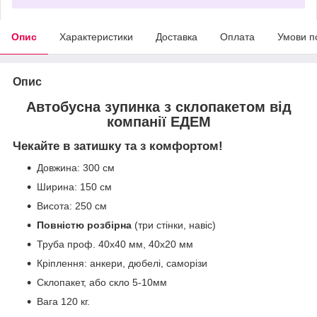
Опис
Характеристики
Доставка
Оплата
Умови п
Опис
Автобусна зупинка з склопакетом від
компанії ЕДЕМ
Чекайте в затишку та з комфортом!
Довжина: 300 см
Ширина: 150 см
Висота: 250 см
Повністю розбірна
(три стінки, навіс)
Труба проф. 40х40 мм, 40х20 мм
Кріплення: анкери, дюбелі, саморізи
Склопакет, або скло 5-10мм
Вага 120 кг.