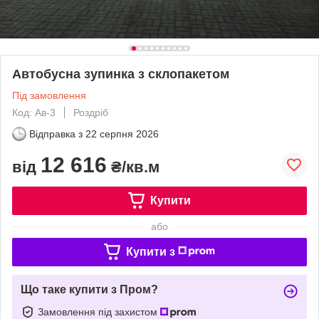
Автобусна зупинка з склопакетом
Під замовлення
Код: Ав-3
Роздріб
Відправка з
22 серпня 2026
12 616
від
₴/кв.м
Купити
або
Купити з
Що таке купити з Пром?
Замовлення під захистом