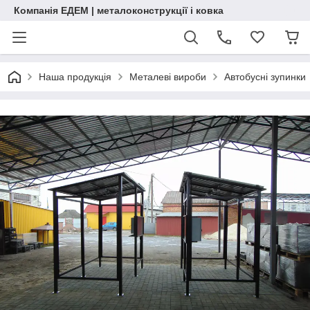
Компанія ЕДЕМ | металоконструкції і ковка
Наша продукція
Металеві вироби
Автобусні зупинки