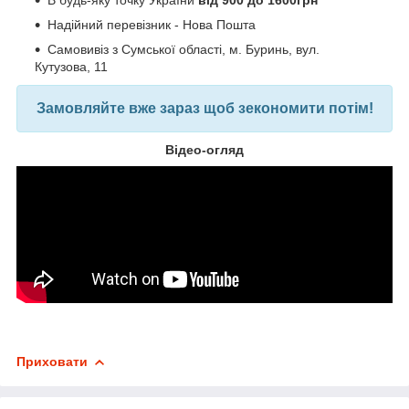
Надійний перевізник - Нова Пошта
Самовивіз з Сумської області, м. Буринь, вул.
Кутузова, 11
Замовляйте вже зараз щоб зекономити потім!
Відео-огляд
Приховати