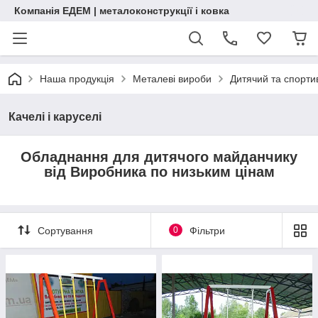
Компанія ЕДЕМ | металоконструкції і ковка
Наша продукція
Металеві вироби
Дитячий та спорт
Качелі і каруселі
Обладнання для дитячого майданчику
від Виробника по низьким цінам
Сортування
0
Фільтри