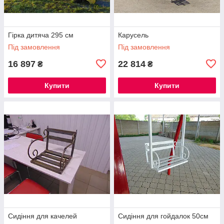
Гірка дитяча 295 см
Карусель
Під замовлення
Під замовлення
16 897
22 814
₴
₴
Купити
Купити
Сидіння для качелей
Сидіння для гойдалок 50см