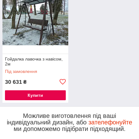
Гойдалка лавочка з навісом,
2м
Під замовлення
30 631
₴
Купити
Можливе виготовлення під ваші
індивідуальний дизайн, або
зателефонуйте
ми допоможемо підібрати підходящий.