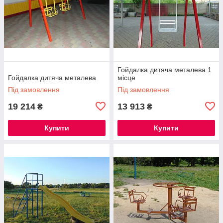
Гойдалка дитяча металева 1
Гойдалка дитяча металева
місце
Під замовлення
Під замовлення
19 214
13 913
₴
₴
Купити
Купити