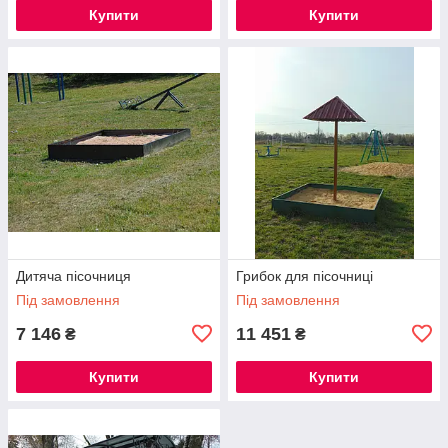
Купити
Купити
Дитяча пісочниця
Грибок для пісочниці
Під замовлення
Під замовлення
7 146
11 451
₴
₴
Купити
Купити