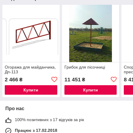
Огоража для майданчика,
Грибок для пісочниці
Спор
Дп-113
прес
2 466
11 451
8 4
₴
₴
Купити
Купити
Про нас
100% позитивних з 17 відгуків за рік
Працює з 17.02.2018