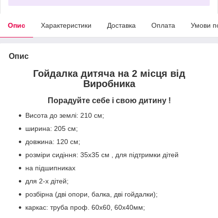
Опис
Характеристики
Доставка
Оплата
Умови п
Опис
Гойдалка дитяча на 2 місця від
Виробника
Порадуйте себе і свою дитину !
Висота до землі: 210 см;
ширина: 205 см;
довжина: 120 см;
розміри сидіння: 35х35 см , для підтримки дітей
на підшипниках
для 2-х дітей;
розбірна (дві опори, балка, дві гойдалки);
каркас: труба проф. 60х60, 60х40мм;