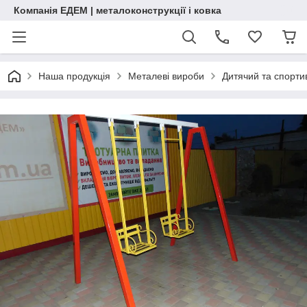
Компанія ЕДЕМ | металоконструкції і ковка
Наша продукція
Металеві вироби
Дитячий та спорт