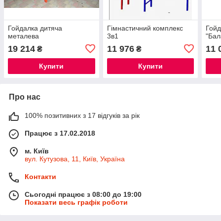
Гойдалка дитяча
Гімнастичний комплекс
Гойд
металева
3в1
"Бал
19 214
11 976
11 
₴
₴
Купити
Купити
Про нас
100% позитивних з 17 відгуків за рік
Працює з 17.02.2018
м. Київ
вул. Кутузова, 11, Київ, Україна
Контакти
Сьогодні працює з 08:00 до 19:00
Показати весь графік роботи