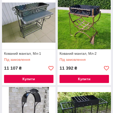
Кований мангал, Мл-1
Кований мангал, Мл-2
Під замовлення
Під замовлення
11 107
11 392
₴
₴
Купити
Купити