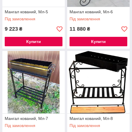
Мангал кований, Мл-5
Мангал кований, Мл-6
Під замовлення
Під замовлення
9 223
11 880
₴
₴
Купити
Купити
Мангал кований, Мл-7
Мангал кований, Мл-8
Під замовлення
Під замовлення