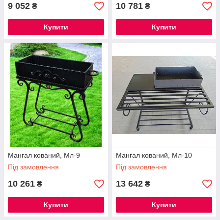
9 052
10 781
₴
₴
Купити
Купити
Мангал кований, Мл-9
Мангал кований, Мл-10
Під замовлення
Під замовлення
10 261
13 642
₴
₴
Купити
Купити