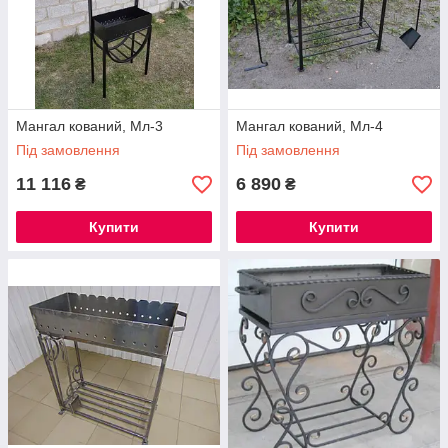
Мангал кований, Мл-3
Мангал кований, Мл-4
Під замовлення
Під замовлення
11 116
6 890
₴
₴
Купити
Купити