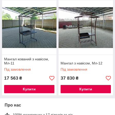
Мангал кований з навісом,
Мл-11
Мангал з навісом, Мл-12
Під замовлення
Під замовлення
17 563
37 830
₴
₴
Купити
Купити
Про нас
100% позитивних з 17 відгуків за рік