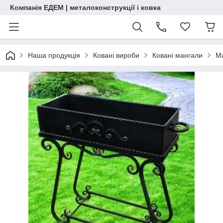
Компанія ЕДЕМ | металоконструкції і ковка
Наша продукція
Ковані вироби
Ковані мангали
Ма