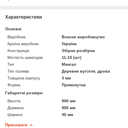
Характеристики
Основні
Виробник
Власне виробництво
Країна виробник
Україна
Конструкція
Збірно-розбірна
Місткість шампурів
11-15 (шт)
Тип
Мангал
Тип палива
Деревне вугілля, дрова
Товщина корпусу
3 мм
Форма
Прямокутна
Габаритні розміри
Висота
900 мм
Довжина
900 мм
Ширина
40 мм
Приховати