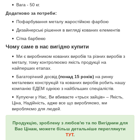
Вага - 50 кг.
Додатково за потреби:
Пофарбування металу жаростійкою фарбою
Дизайнерські рішення в вигляді кованих елементів
Сітка барбекю
Чому саме в нас вигідно купити
Ми є виробником кованих виробів та різних виробів з
металу, тому контролюємо якість продукції на
найперших етапах.
Багаторічний досвід
(понад 15 років)
на ринку
металевих конструкцій та кованих виробів робить нашу
компанію ЕДЕМ однією з найбільших спеціалістів.
Купуючи у Нас, Ви вбиваєте «трьох зайців» – Якість,
Ціна, Надійність, адже все що виробляємо, ми
виробляємо для людей.
Продукцію, зроблену з любов'ю та по Вигідним для
Вас Цінам, можете більш детальніше переглянути
ТУТ
.