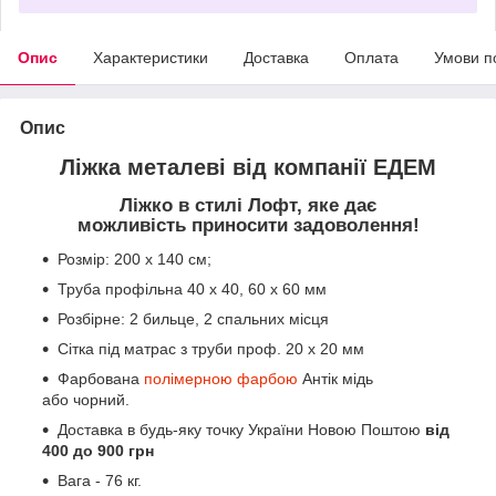
Опис
Характеристики
Доставка
Оплата
Умови п
Опис
Ліжка металеві від компанії ЕДЕМ
Ліжко в стилі Лофт, яке дає
можливість приносити задоволення!
Розмір: 200 х 140 см;
Труба профільна 40 х 40, 60 х 60 мм
Розбірне: 2 бильце, 2 спальних місця
Сітка під матрас з труби проф. 20 х 20 мм
Фарбована
полімерною фарбою
Антік мідь
або чорний.
Доставка в
будь-яку точку України Новою Поштою
від
400 до 900 грн
Вага - 76 кг.