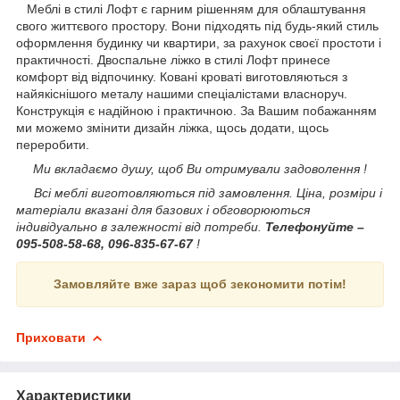
Меблі в стилі Лофт є гарним рішенням для облаштування
свого життєвого простору. Вони підходять під будь-який стиль
оформлення будинку чи квартири, за рахунок своєї простоти і
практичності. Двоспальне ліжко в стилі Лофт принесе
комфорт від відпочинку. Ковані кроваті виготовляються з
найякіснішого металу нашими спеціалістами власноруч.
Конструкція є надійною і практичною. За Вашим побажанням
ми можемо змінити дизайн ліжка, щось додати, щось
переробити.
Ми вкладаємо душу, щоб Ви отримували задоволення !
Всі меблі виготовляються під замовлення. Ціна, розміри і
матеріали вказані для базових і обговорюються
індивідуально в залежності від потреби.
Телефонуйте –
095-508-58-68, 096-835-67-67
!
Замовляйте вже зараз щоб зекономити потім!
Приховати
Характеристики