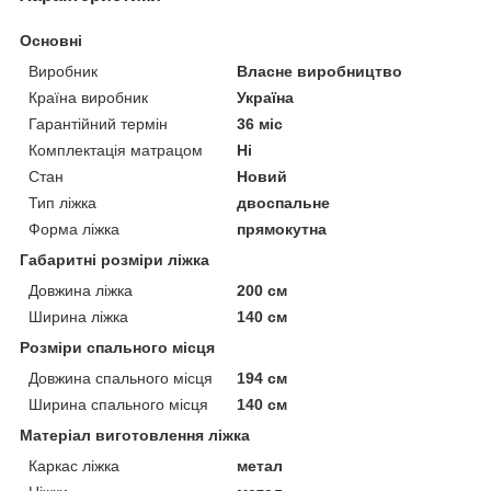
Основні
Виробник
Власне виробництво
Країна виробник
Україна
Гарантійний термін
36 міс
Комплектація матрацом
Ні
Стан
Новий
Тип ліжка
двоспальне
Форма ліжка
прямокутна
Габаритні розміри ліжка
Довжина ліжка
200 см
Ширина ліжка
140 см
Розміри спального місця
Довжина спального місця
194 см
Ширина спального місця
140 см
Матеріал виготовлення ліжка
Каркас ліжка
метал