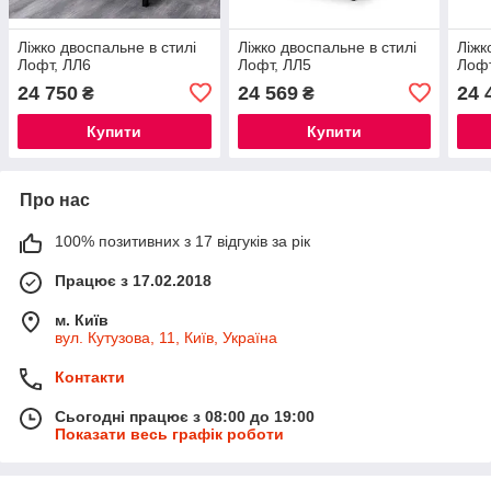
Ліжко двоспальне в стилі
Ліжко двоспальне в стилі
Ліжк
Лофт, ЛЛ6
Лофт, ЛЛ5
Лофт
24 750
24 569
24 
₴
₴
Купити
Купити
Про нас
100% позитивних з 17 відгуків за рік
Працює з 17.02.2018
м. Київ
вул. Кутузова, 11, Київ, Україна
Контакти
Сьогодні працює з 08:00 до 19:00
Показати весь графік роботи