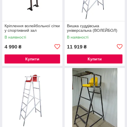
Кріплення волейбольної сітки
Вишка суддівська
у спортивний зал
універсальна (ВОЛЕЙБОЛ)
В наявності
В наявності
4 990
11 919
₴
₴
Купити
Купити