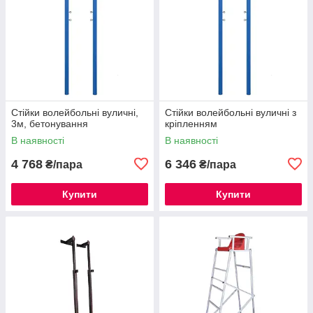
Стійки волейбольні вуличні,
Стійки волейбольні вуличні з
3м, бетонування
кріпленням
В наявності
В наявності
4 768
6 346
₴/пара
₴/пара
Купити
Купити