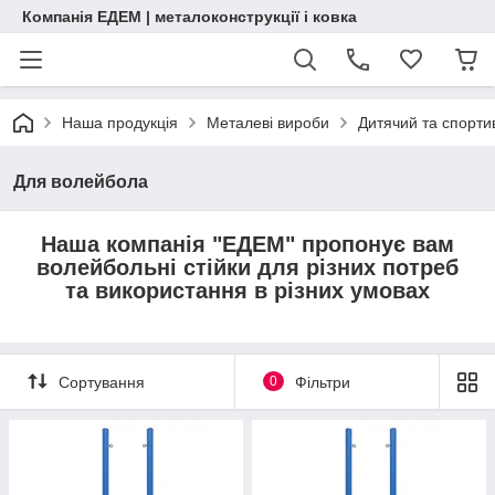
Компанія ЕДЕМ | металоконструкції і ковка
Наша продукція
Металеві вироби
Дитячий та спорт
Для волейбола
Наша компанія "ЕДЕМ" пропонує вам
волейбольні стійки для різних потреб
та використання в різних умовах
Сортування
0
Фільтри