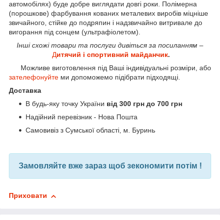
автомобілях) буде добре виглядати довгі роки. Полімерна
(порошкове) фарбування кованих металевих виробів міцніше
звичайного, стійке до подряпин і надзвичайно витривале до
вигорання під сонцем (ультрафіолетом).
Інші схожі товари та послуги дивіться за посиланням –
Д
итячий і спортивний майданчик
.
Можливе виготовлення під Ваші індивідуальні розміри, або
зателефонуйте
ми допоможемо підібрати підходящі.
Доставка
В будь-яку точку України
від 300 грн до 700 грн
Надійний перевізник - Нова Пошта
Самовивіз з Сумської області, м. Буринь
Замовляйте вже зараз щоб зекономити потім !
Приховати