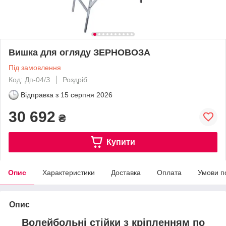
Вишка для огляду ЗЕРНОВОЗА
Під замовлення
Код: Дп-04/З
Роздріб
Відправка з
15 серпня 2026
30 692
₴
Купити
Опис
Характеристики
Доставка
Оплата
Умови п
Опис
Волейбольні стійки з кріпленням по