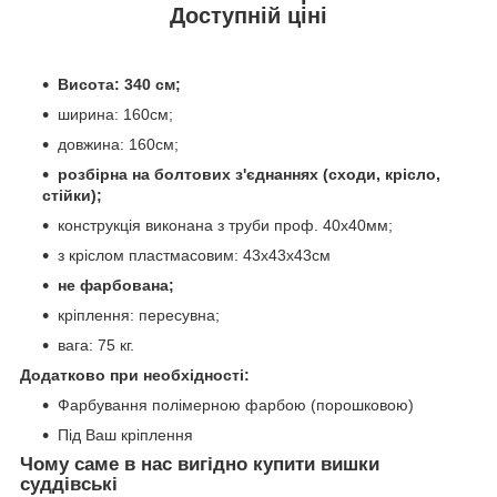
Доступній ціні
Висота: 340 см;
ширина: 160см;
довжина: 160см;
розбірна на болтових з'єднаннях (сходи, крісло,
стійки);
конструкція виконана з труби проф. 40х40мм;
з кріслом пластмасовим: 43х43х43см
не фарбована;
кріплення: пересувна;
вага: 75 кг.
Додатково при необхідності:
Фарбування полімерною фарбою (порошковою)
Під Ваш кріплення
Чому саме в нас вигідно купити вишки
суддівські