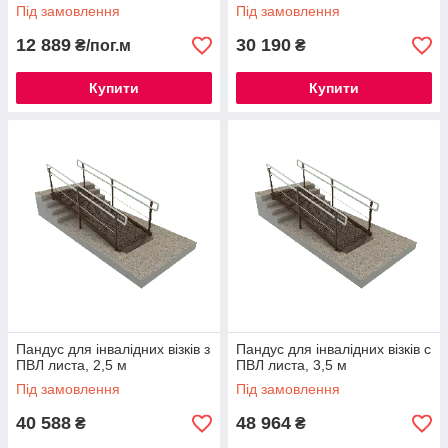
Під замовлення
Під замовлення
12 889
30 190
₴/пог.м
₴
Купити
Купити
Пандус для інвалідних візків з
Пандус для інвалідних візків с
ПВЛ листа, 2,5 м
ПВЛ листа, 3,5 м
Під замовлення
Під замовлення
40 588
48 964
₴
₴