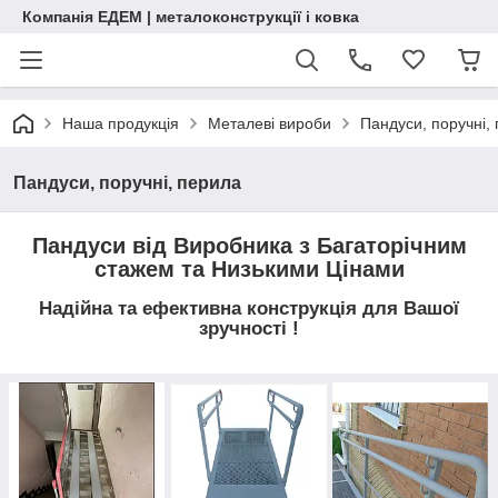
Компанія ЕДЕМ | металоконструкції і ковка
Наша продукція
Металеві вироби
Пандуси, поручні,
Пандуси, поручні, перила
Пандуси від Виробника з Багаторічним
стажем та Низькими Цінами
Надійна та ефективна конструкція для Вашої
зручності !