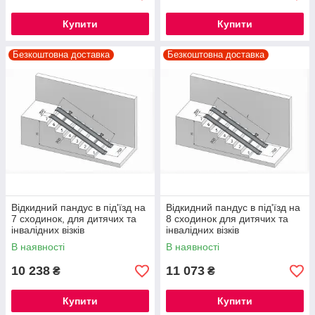
Купити
Купити
Безкоштовна доставка
Безкоштовна доставка
Відкидний пандус в під'їзд на
Відкидний пандус в під'їзд на
7 сходинок, для дитячих та
8 сходинок для дитячих та
інвалідних візків
інвалідних візків
В наявності
В наявності
10 238
11 073
₴
₴
Купити
Купити