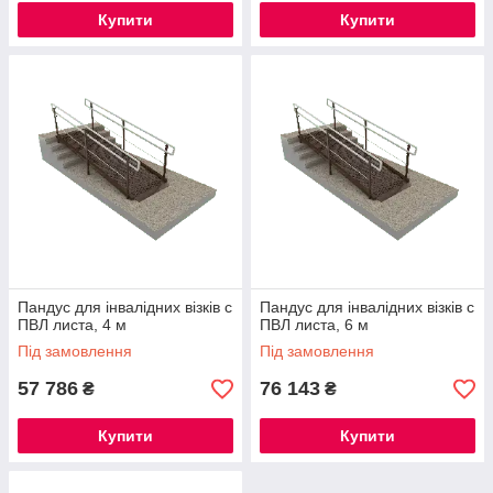
Купити
Купити
Пандус для інвалідних візків с
Пандус для інвалідних візків с
ПВЛ листа, 4 м
ПВЛ листа, 6 м
Під замовлення
Під замовлення
57 786
76 143
₴
₴
Купити
Купити