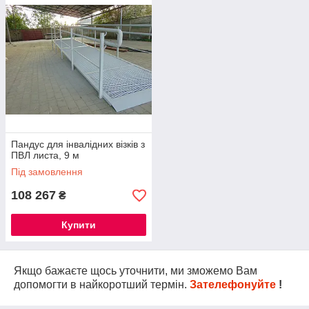
Пандус для інвалідних візків з
ПВЛ листа, 9 м
Під замовлення
108 267
₴
Купити
Якщо бажаєте щось уточнити, ми зможемо Вам
допомогти в найкоротший термін.
Зателефонуйте
!