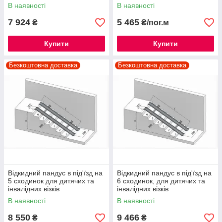
В наявності
В наявності
7 924
5 465
₴
₴/пог.м
Купити
Купити
Безкоштовна доставка
Безкоштовна доставка
Відкидний пандус в під'їзд на
Відкидний пандус в під'їзд на
5 сходинок для дитячих та
6 сходинок, для дитячих та
інвалідних візків
інвалідних візків
В наявності
В наявності
8 550
9 466
₴
₴