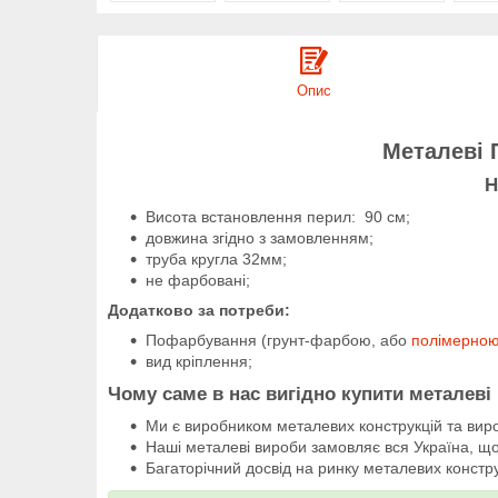
Опис
Металеві 
Н
Висота встановлення перил: 90 см;
довжина згідно з замовленням;
труба кругла 32мм;
не фарбовані;
Додатково за потреби:
Пофарбування (грунт-фарбою, або
полімерно
вид кріплення;
Чому саме в нас вигідно купити металеві
Ми є виробником металевих конструкцій та виро
Наші металеві вироби замовляє вся Україна, що
Багаторічний досвід на ринку металевих конструк