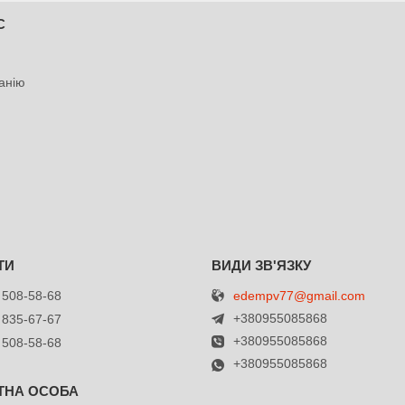
С
анію
edempv77@gmail.com
 508-58-68
+380955085868
 835-67-67
+380955085868
 508-58-68
+380955085868