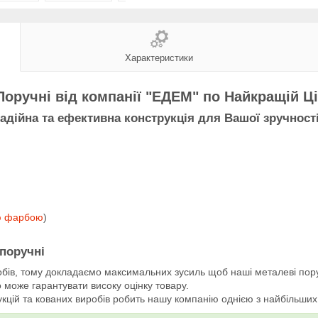
Характеристики
Поручні від компанії "ЕДЕМ" по Найкращій Ці
адійна та ефективна конструкція для Вашої зручності
ю фарбою
)
 поручні
бів, тому докладаємо максимальних зусиль щоб наші металеві поручн
 може гарантувати високу оцінку товару.
цій та кованих виробів робить нашу компанію однією з найбільших сп