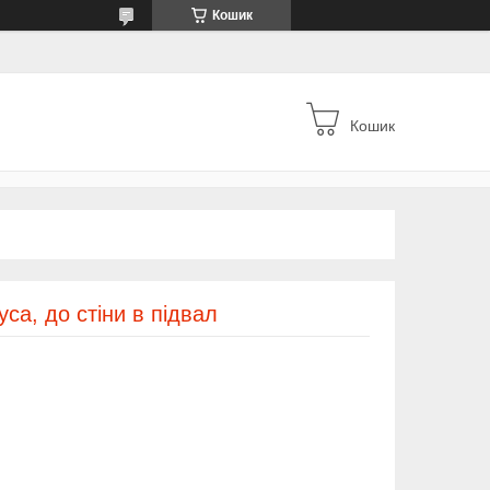
Кошик
Кошик
са, до стіни в підвал