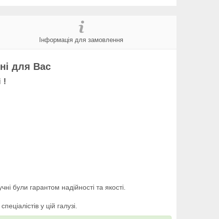
Інформація для замовлення
ні для Вас
 !
і були гарантом надійності та якості.
еціалістів у цій галузі.