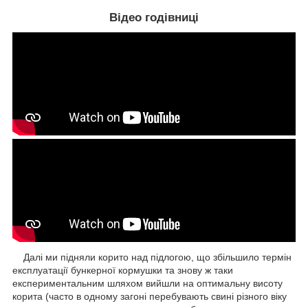
Відео годівниці
Далі ми підняли корито над підлогою, що збільшило термін
експлуатації бункерної кормушки та знову ж таки
експериментальним шляхом вийшли на оптимальну висоту
корита (часто в одному загоні перебувають свині різного віку