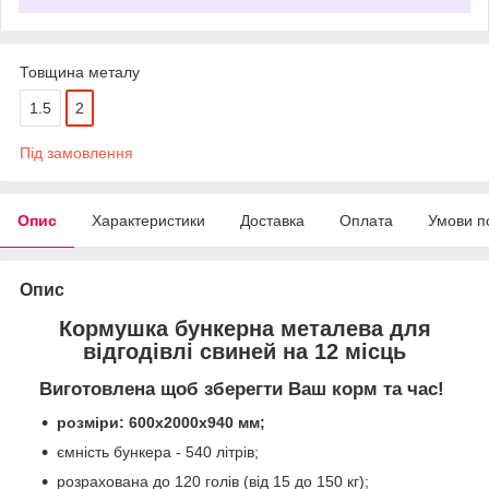
Товщина металу
1.5
2
Під замовлення
Опис
Характеристики
Доставка
Оплата
Умови п
Опис
Кормушка бункерна металева для
відгодівлі свиней на 12 місць
Виготовлена щоб зберегти Ваш корм та час!
розміри: 600х2000х940 мм;
ємність бункера - 540 літрів;
розрахована до 120 голів (від 15 до 150 кг);