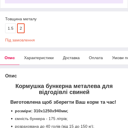
Товщина металу
1.5
2
Під замовлення
Опис
Характеристики
Доставка
Оплата
Умови п
Опис
Кормушка бункерна металева для
відгодівлі свиней
Виготовлена щоб зберегти Ваш корм та час!
розміри: 310х1250х940мм;
ємність бункера - 175 літрів;
розрахована до 40 голів (від 15 до 150 кг);