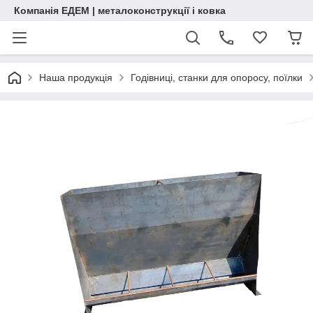
Компанія ЕДЕМ | металоконструкції і ковка
Наша продукція
Годівниці, станки для опоросу, поїлки