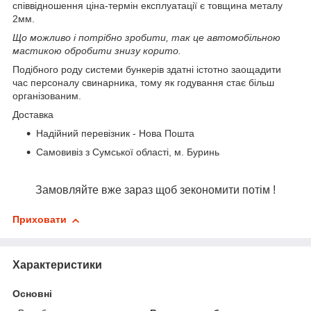
співвідношення ціна-термін експлуатації є товщина металу
2мм.
Що можливо і потрібно зробити, так це автомобільною
мастикою обробити знизу корито.
Подібного роду системи бункерів здатні істотно заощадити
час персоналу свинарника, тому як годування стає більш
організованим.
Доставка
Надійний перевізник - Нова Пошта
Самовивіз з Сумської області, м. Буринь
Замовляйте вже зараз щоб зекономити потім !
Приховати
Характеристики
Основні