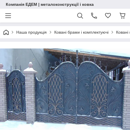
Компанія ЕДЕМ | металоконструкції і ковка
Наша продукція
Ковані брами і комплектуючі
Ковані