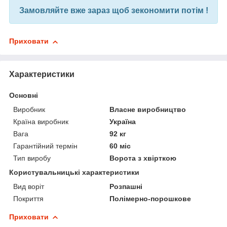
Замовляйте вже зараз щоб зекономити потім !
Приховати
Характеристики
Основні
Виробник
Власне виробництво
Країна виробник
Україна
Вага
92 кг
Гарантійний термін
60 міс
Тип виробу
Ворота з хвірткою
Користувальницькі характеристики
Вид воріт
Розпашні
Покриття
Полімерно-порошкове
Приховати