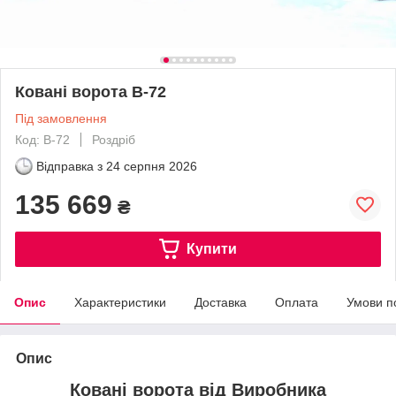
Ковані ворота В-72
Під замовлення
Код: В-72
Роздріб
Відправка з
24 серпня 2026
135 669
₴
Купити
Опис
Характеристики
Доставка
Оплата
Умови п
Опис
Ковані ворота від Виробника