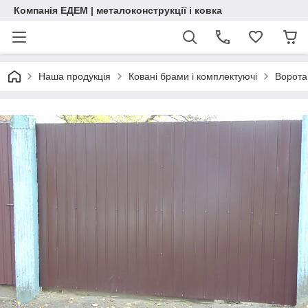
Компанія ЕДЕМ | металоконструкції і ковка
Наша продукція
Ковані брами і комплектуючі
Ворота