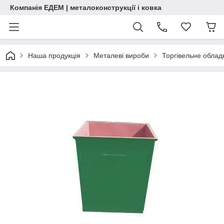
Компанія ЕДЕМ | металоконструкції і ковка
Наша продукція
Металеві вироби
Торгівельне обла