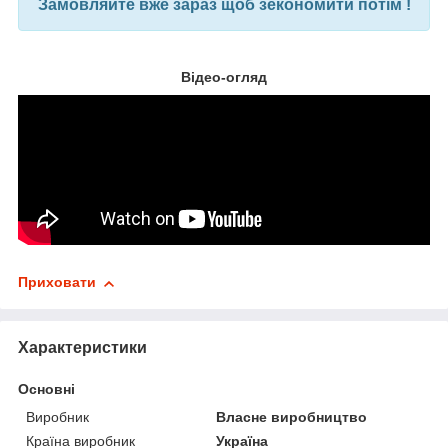
Замовляйте вже зараз щоб зекономити потім !
Відео-огляд
Приховати
Характеристики
Основні
Виробник
Власне виробництво
Країна виробник
Україна