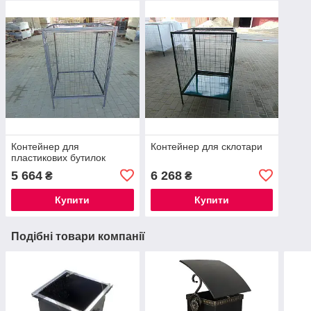
Контейнер для
Контейнер для склотари
пластикових бутилок
5 664
6 268
₴
₴
Купити
Купити
Подібні товари компанії