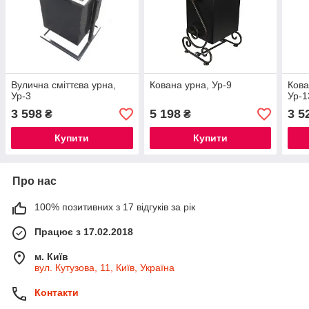
Вулична сміттєва урна,
Кована урна, Ур-9
Кова
Ур-3
Ур-1
3 598
5 198
3 5
₴
₴
Купити
Купити
Про нас
100% позитивних з 17 відгуків за рік
Працює з 17.02.2018
м. Київ
вул. Кутузова, 11, Київ, Україна
Контакти