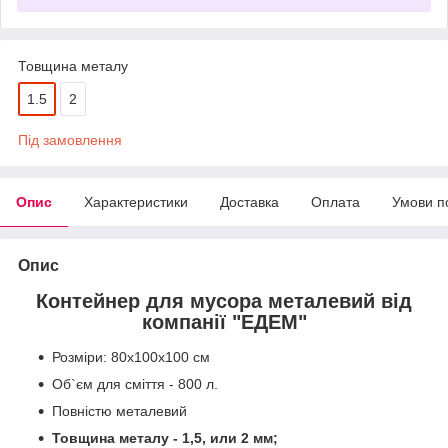
Товщина металу
1.5
2
Під замовлення
Опис
Характеристики
Доставка
Оплата
Умови п
Опис
Контейнер для мусора металевий від
компанії "ЕДЕМ"
Розміри: 80х100х100 см
Об`єм для сміття - 800 л.
Повністю металевий
Товщина металу - 1,5, или 2 мм;