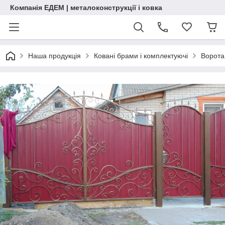
Компанія ЕДЕМ | металоконструкції і ковка
Наша продукція
Ковані брами і комплектуючі
Ворота