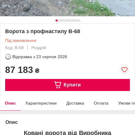
Ворота з профнастилу В-68
Під замовлення
Код: В-68
Роздріб
Відправка з
23 серпня 2026
87 183
₴
Купити
Опис
Характеристики
Доставка
Оплата
Умови п
Опис
Ковані ворота від Виробника