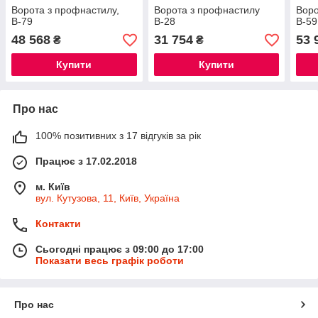
Ворота з профнастилу,
Ворота з профнастилу
Воро
В-79
В-28
В-59
48 568
31 754
53 
₴
₴
Купити
Купити
Про нас
100% позитивних з 17 відгуків за рік
Працює з 17.02.2018
м. Київ
вул. Кутузова, 11, Київ, Україна
Контакти
Сьогодні працює з 09:00 до 17:00
Показати весь графік роботи
Про нас