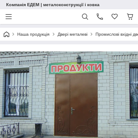
Компанія ЕДЕМ | металоконструкції і ковка
Наша продукція
Двері металеві
Промислові вхідні дв