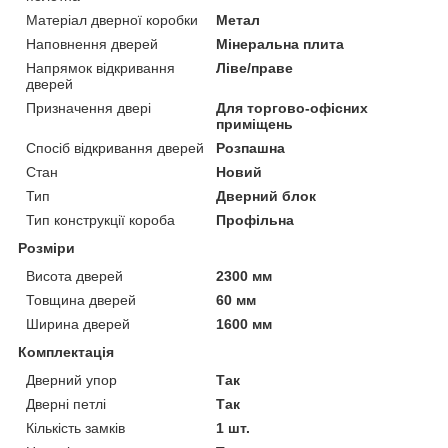
Матеріал дверної коробки
Метал
Наповнення дверей
Мінеральна плита
Напрямок відкривання
Ліве/праве
дверей
Призначення двері
Для торгово-офісних
приміщень
Спосіб відкривання дверей
Розпашна
Стан
Новий
Тип
Дверний блок
Тип конструкції короба
Профільна
Розміри
Висота дверей
2300 мм
Товщина дверей
60 мм
Ширина дверей
1600 мм
Комплектація
Дверний упор
Так
Дверні петлі
Так
Кількість замків
1 шт.