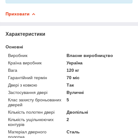
Приховати
Характеристики
Основні
Виробник
Власне виробництво
Країна виробник
Україна
Вага
120 кг
Гарантійний термін
70 міс
Двері з ковкою
Так
Застосування двері
Вуличні
Клас захисту броньованих
5
дверей
Кількість полотен двері
Двопільні
Кількість ущільнюючих
2
контурів
Матеріал дверного
Сталь
полотна