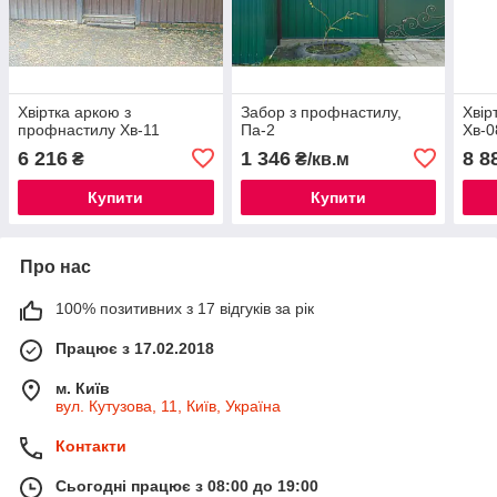
Хвіртка аркою з
Забор з профнастилу,
Хвір
профнастилу Хв-11
Па-2
Хв-0
6 216
1 346
8 8
₴
₴/кв.м
Купити
Купити
Про нас
100% позитивних з 17 відгуків за рік
Працює з 17.02.2018
м. Київ
вул. Кутузова, 11, Київ, Україна
Контакти
Сьогодні працює з 08:00 до 19:00