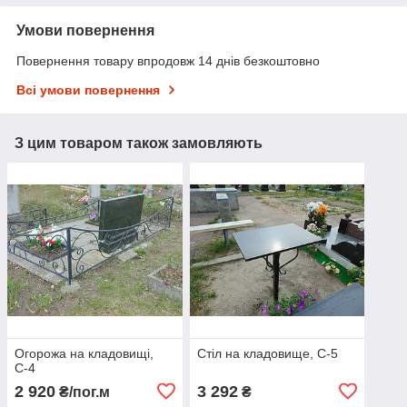
Умови повернення
Повернення товару впродовж 14 днів безкоштовно
Всі умови повернення
З цим товаром також замовляють
Огорожа на кладовищі,
Стіл на кладовище, С-5
С-4
2 920
3 292
₴/пог.м
₴