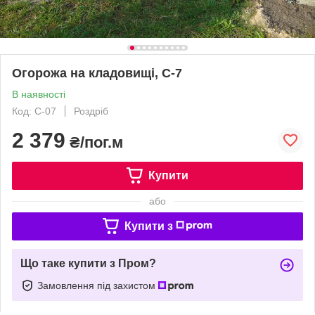
Огорожа на кладовищі, С-7
В наявності
Код: С-07
Роздріб
2 379
₴/пог.м
Купити
або
Купити з
Що таке купити з Пром?
Замовлення під захистом