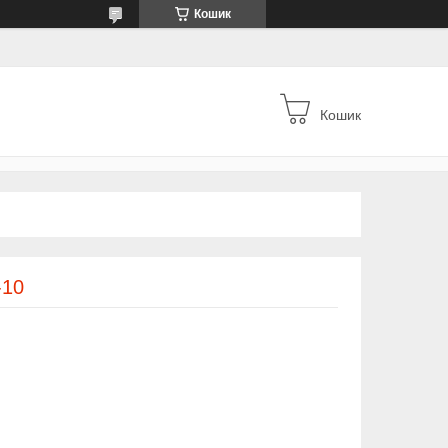
Кошик
Кошик
-10