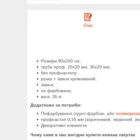
Опис
Розміри 90х200 см;
труба проф. 20х20 мм, 30х20 мм;
без профнастилу;
ручка + замок хромований;
завіси;
не фарбована;
вага: 35 кг
Додатково за потреби:
Пофарбування (грунт-фарбою, або
полімерно
профнастил 0,35 мм (коричневий, червоний, зе
Декоративні елементи
Чому саме в нас вигідно купити кована хвіртка