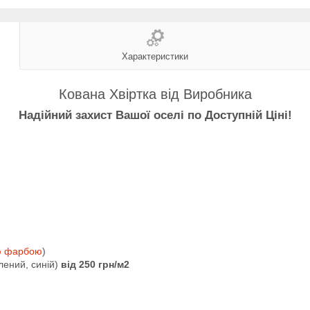
Характеристики
Кована Хвіртка від Виробника
Надійний захист Вашої оселі по Доступній Ціні!
ю фарбою
)
лений, синій)
від 250 грн/м2