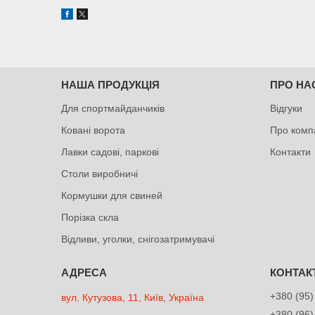
НАША ПРОДУКЦІЯ
ПРО НА
Для спортмайданчиків
Відгуки
Ковані ворота
Про комп
Лавки садові, паркові
Контакти
Столи виробничі
Кормушки для свиней
Порізка скла
Відливи, уголки, снігозатримувачі
+380 (95)
вул. Кутузова, 11, Київ, Україна
+380 (96)