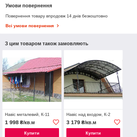
Умови повернення
Повернення товару впродовж 14 днів безкоштовно
Всі умови повернення
З цим товаром також замовляють
Навіс металевий, К-11
Навіс над входом, К-2
1 998
3 179
₴/кв.м
₴/кв.м
Купити
Купити