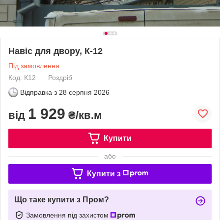
Навіс для двору, К-12
Під замовлення
Код: К12
Роздріб
Відправка з
28 серпня 2026
1 929
від
₴/кв.м
Купити
або
Купити з
Що таке купити з Пром?
Замовлення під захистом