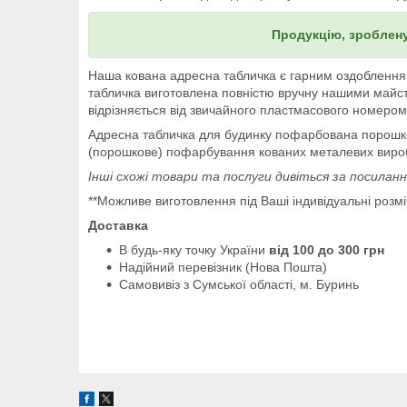
Продукцію, зроблену
Наша кована адресна табличка є гарним оздобленням
табличка виготовлена повністю вручну нашими майстр
відрізняється від звичайного пластмасового номером
Адресна табличка для будинку пофарбована порошко
(порошкове) пофарбування кованих металевих виробі
Інші схожі товари та послуги дивіться за посиланн
**Можливе виготовлення під Ваші індивідуальні розм
Доставка
В будь-яку точку України
від 100 до 300 грн
Надійний перевізник (Нова Пошта)
Самовивіз з Сумської області, м. Буринь