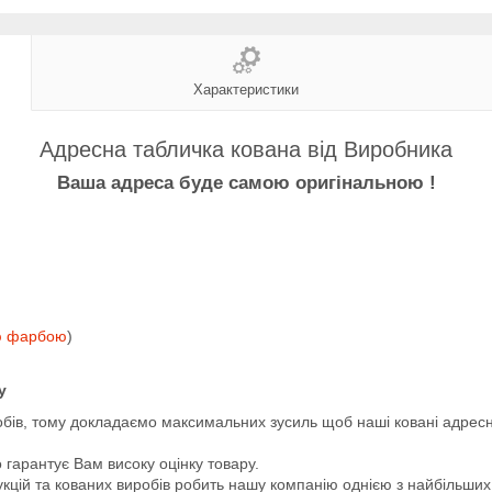
Характеристики
Адресна табличка кована від Виробника
Ваша адреса буде самою оригінальною !
ю фарбою
)
у
обів, тому докладаємо максимальних зусиль щоб наші ковані адресн
 гарантує Вам високу оцінку товару.
цій та кованих виробів робить нашу компанію однією з найбільших сп