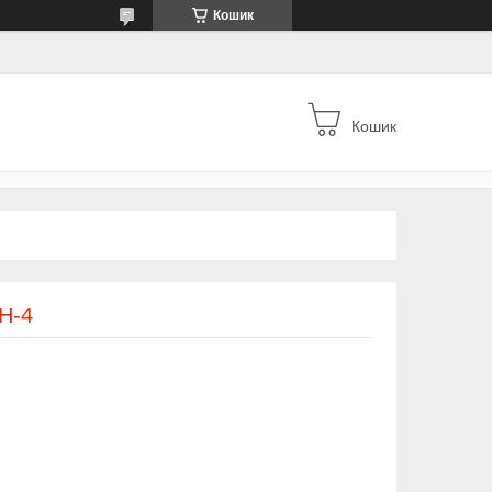
Кошик
Кошик
Н-4