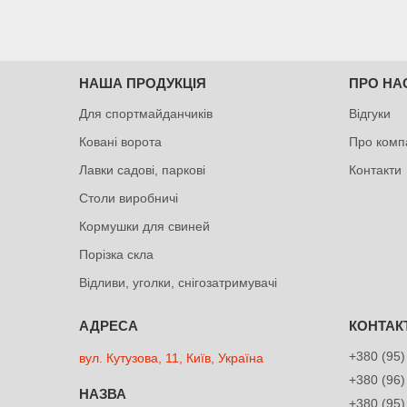
НАША ПРОДУКЦІЯ
ПРО НА
Для спортмайданчиків
Відгуки
Ковані ворота
Про комп
Лавки садові, паркові
Контакти
Столи виробничі
Кормушки для свиней
Порізка скла
Відливи, уголки, снігозатримувачі
+380 (95)
вул. Кутузова, 11, Київ, Україна
+380 (96)
+380 (95)