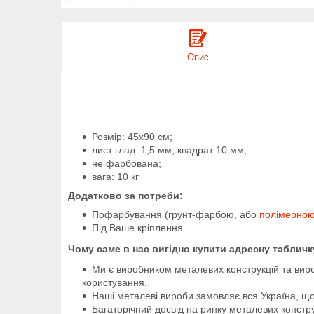
Опис
Розмір: 45х90 см;
лист глад. 1,5 мм, квадрат 10 мм;
не фарбована;
вага: 10 кг
Додатково за потреби:
Пофарбування (грунт-фарбою, або
полімерно
Під Ваше кріплення
Чому саме в нас вигідно купити адресну табличк
Ми є виробником металевих конструкцій та вир
користування.
Наші металеві вироби замовляє вся Україна, що
Багаторічний досвід на ринку металевих конструк