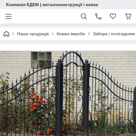
Компанія ЕДЕМ | металоконструкції і ковка
Наша продукція
Ковані вироби
Забори і полісадники