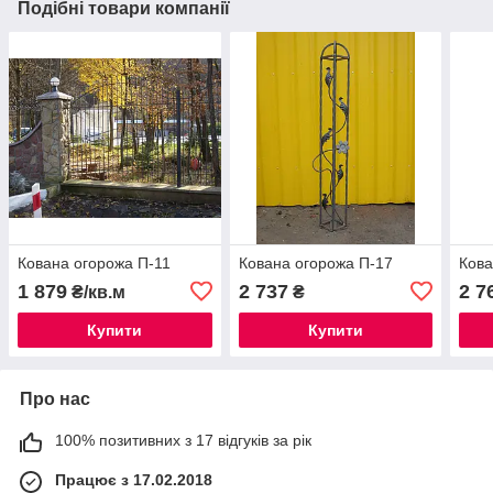
Подібні товари компанії
Кована огорожа П-11
Кована огорожа П-17
Кова
1 879
2 737
2 7
₴/кв.м
₴
Купити
Купити
Про нас
100% позитивних з 17 відгуків за рік
Працює з 17.02.2018