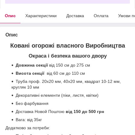
Опис
Характеристики
Доставка
Оплата
Умови п
Опис
Ковані огорожі власного Виробництва
Окраса і безпека вашого двору
Довжина секції
від 150 см до 275 см
Висота секції
від 60 см до 110 см
Труба проф. 20х20 мм, 40х20 мм, квадрат 10-12 мм,
кругляк 10 мм
Декоративні елементи (піки, листя, квітки)
Без фарбування
Доставка Новой Поштою
від 150 до 500 грн
Вага: від 35кг
Додатково за потреби: