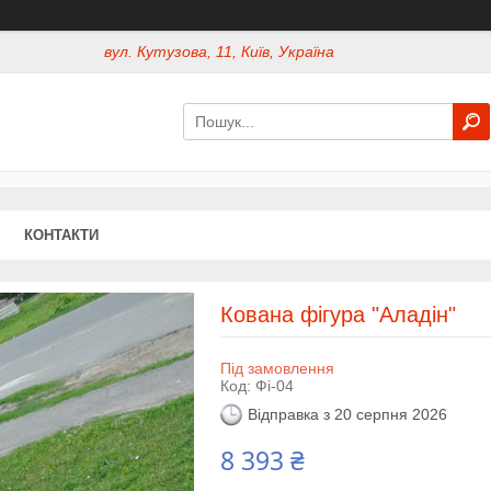
вул. Кутузова, 11, Київ, Україна
КОНТАКТИ
Кована фігура "Аладін"
Під замовлення
Код:
Фі-04
Відправка з 20 серпня 2026
8 393 ₴