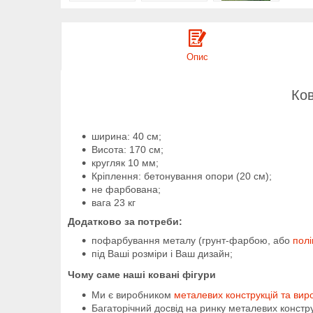
Опис
Ков
ширина: 40 см;
Висота: 170 см;
кругляк 10 мм;
Кріплення: бетонування опори (20 см);
не фарбована;
вага 23 кг
Додатково за потреби:
пофарбування металу (грунт-фарбою, або
пол
під Ваші розміри і Ваш дизайн;
Чому саме наші ковані фігури
Ми є виробником
металевих конструкцій та вир
Багаторічний досвід на ринку металевих констру