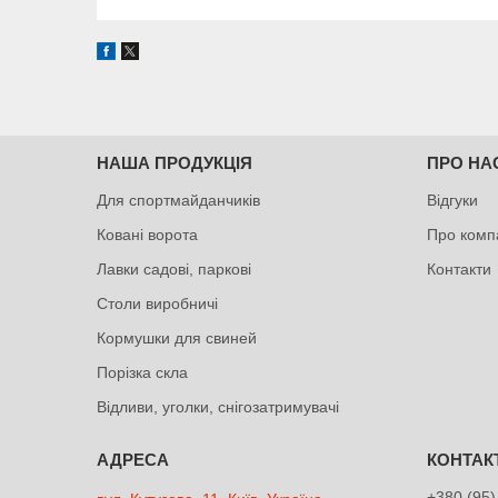
НАША ПРОДУКЦІЯ
ПРО НА
Для спортмайданчиків
Відгуки
Ковані ворота
Про комп
Лавки садові, паркові
Контакти
Столи виробничі
Кормушки для свиней
Порізка скла
Відливи, уголки, снігозатримувачі
+380 (95)