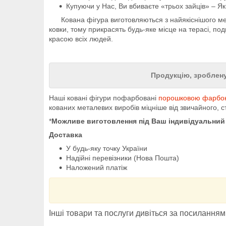
Купуючи у Нас, Ви вбиваєте «трьох зайців» – Як
Кована фігура виготовляються з найякіснішого ме
ковки, тому прикрасять будь-яке місце на терасі, по
красою всіх людей.
Продукцію, зроблену
Наші ковані фігури пофарбовані
порошковою фарбо
кованих металевих виробів міцніше від звичайного, с
*
Можливе виготовлення під Ваш індивідуальний
Доставка
У будь-яку точку України
Надійні перевізники (Нова Пошта)
Наложений платіж
Інші товари та послуги дивіться за посилання