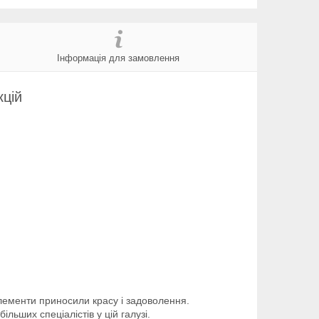
Інформація для замовлення
кцій
лементи приносили красу і задоволення.
льших спеціалістів у цій галузі.