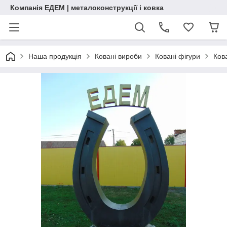
Компанія ЕДЕМ | металоконструкції і ковка
Наша продукція
Ковані вироби
Ковані фігури
Ков