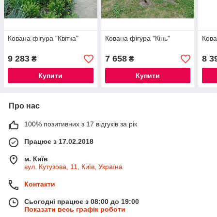
Кована фігура "Квітка"
Кована фігура "Кінь"
Кова
9 283
7 658
8 3
₴
₴
Купити
Купити
Про нас
100% позитивних з 17 відгуків за рік
Працює з 17.02.2018
м. Київ
вул. Кутузова, 11, Київ, Україна
Контакти
Сьогодні працює з 08:00 до 19:00
Показати весь графік роботи