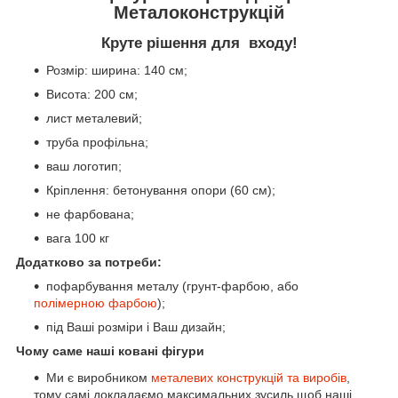
Металоконструкцій
Круте рішення для входу!
Розмір: ширина: 140 см;
Висота: 200 см;
лист металевий;
труба профільна;
ваш логотип;
Кріплення: бетонування опори (60 см);
не фарбована;
вага 100 кг
Додатково за потреби:
пофарбування металу (грунт-фарбою, або
полімерною фарбою
);
під Ваші розміри і Ваш дизайн;
Чому саме наші ковані фігури
Ми є виробником
металевих конструкцій та виробів
,
тому самі докладаємо максимальних зусиль щоб наші