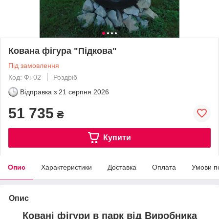
Кована фігура "Підкова"
Під замовлення
Код: Фі-02
Роздріб
Відправка з
21 серпня 2026
51 735
₴
Купити
Опис
Характеристики
Доставка
Оплата
Умови п
Опис
Ковані фігури в парк від Виробника