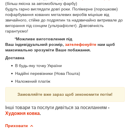
(більш якісна за автомобільну фарбу)
будуть гарно виглядати довгі роки. Полімерне (порошкове)
пофарбування кованих металевих виробів міцніше від
звичайного, стійке до подряпин та надзвичайно витривале до
вигорання під сонцем (ультрафіолет). Довговічність
гарантуємо!
*
Можливе виготовлення під
Ваш індивідуальний розмір,
зателефонуйте
нам щоб
максимально зрозуміти Ваше побажання.
Доставка
В будь-яку точку України
Надійні перевізники (Нова Пошта)
Наложений платіж
Замовляйте вже зараз щоб зекономити потім!
Інші товари та послуги дивіться за посиланням
-
Художня ковка
.
Приховати