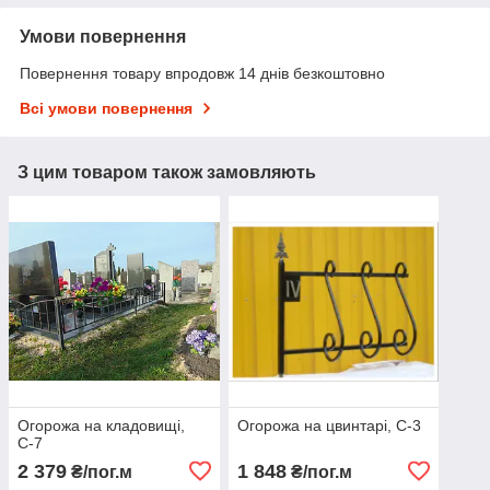
Умови повернення
Повернення товару впродовж 14 днів безкоштовно
Всі умови повернення
З цим товаром також замовляють
Огорожа на кладовищі,
Огорожа на цвинтарі, С-3
С-7
2 379
1 848
₴/пог.м
₴/пог.м