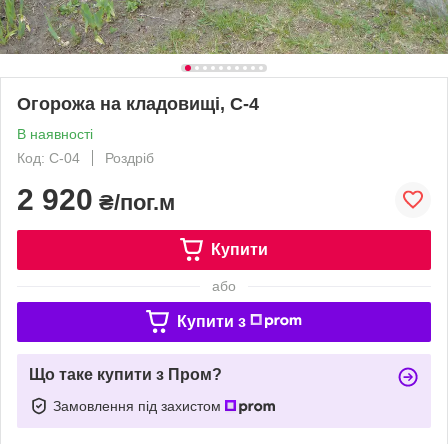
Огорожа на кладовищі, С-4
В наявності
Код: С-04
Роздріб
2 920
₴/пог.м
Купити
або
Купити з
Що таке купити з Пром?
Замовлення під захистом