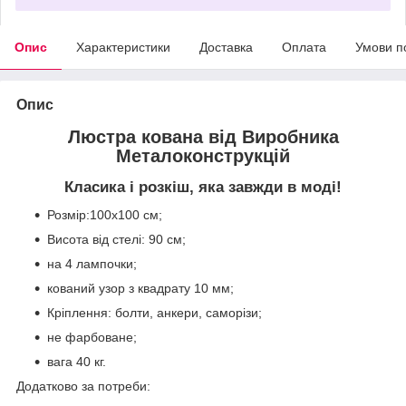
Опис
Характеристики
Доставка
Оплата
Умови п
Опис
Люстра кована від Виробника
Металоконструкцій
Класика і розкіш, яка завжди в моді!
Розмір:100х100 см;
Висота від стелі: 90 см;
на 4 лампочки;
кований узор з квадрату 10 мм;
Кріплення: болти, анкери, саморізи;
не фарбоване;
вага 40 кг.
Додатково за потреби: