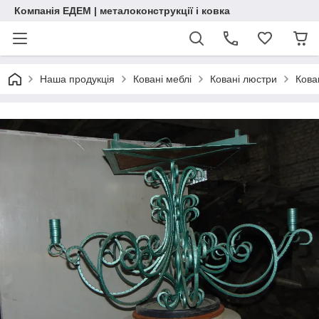
Компанія ЕДЕМ | металоконструкції і ковка
Наша продукція
Ковані меблі
Ковані люстри
Кова