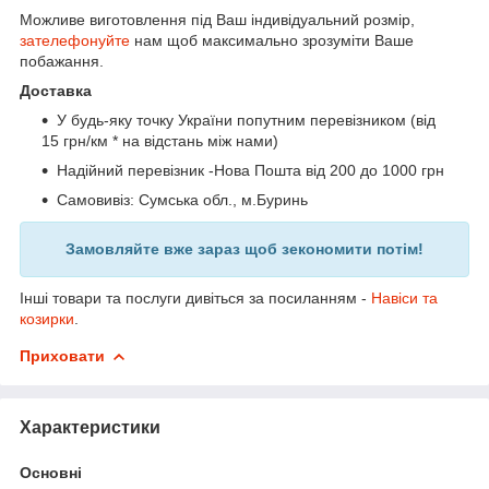
Можливе виготовлення під Ваш індивідуальний розмір,
зателефонуйте
нам щоб максимально зрозуміти Ваше
побажання.
Доставка
У будь-яку точку України попутним перевізником (від
15 грн/км * на відстань між нами)
Надійний перевізник -Нова Пошта від 200 до 1000 грн
Самовивіз: Сумська обл., м.Буринь
Замовляйте вже зараз щоб зекономити потім!
Інші товари та послуги дивіться за посиланням -
Навіси та
козирки
.
Приховати
Характеристики
Основні