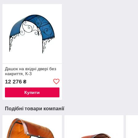
Дашок на вхідні двері без
накриття, К-3
12 276
₴
Купити
Подібні товари компанії