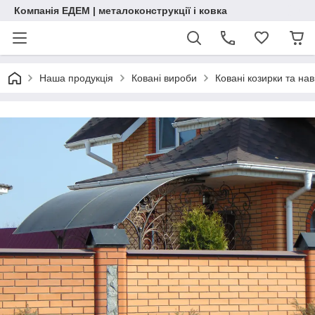
Компанія ЕДЕМ | металоконструкції і ковка
Наша продукція
Ковані вироби
Ковані козирки та нав