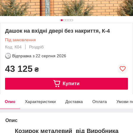
Дашок на вхідні двері без накриття, К-4
Під замовлення
Код: К04
Роздріб
Відправка з
22 серпня 2026
43 125
₴
Купити
Опис
Характеристики
Доставка
Оплата
Умови п
Опис
Козирок металевий від Виробника