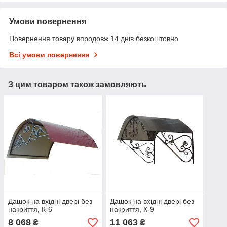
Умови повернення
Повернення товару впродовж 14 днів безкоштовно
Всі умови повернення
З цим товаром також замовляють
Дашок на вхідні двері без
Дашок на вхідні двері без
накриття, К-6
накриття, К-9
8 068
11 063
₴
₴