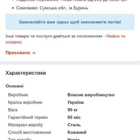
Самовивіз: Сумська обл., м.Буринь
Замовляйте вже зараз щоб зекономити потім!
Інші товари та послуги дивіться за посиланням -
Навіси та
козирки
.
Приховати
Характеристики
Основні
Виробник
Власне виробництво
Країна виробник
Україна
Вага
90 кг
Гарантійний термін
60 міс
Матеріал виробу
Сталь
Спосіб виготовлення
Кований
Тип виробу
Навіс